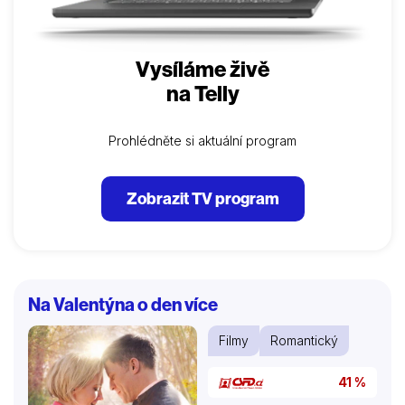
Vysíláme živě
na Telly
Prohlédněte si aktuální program
Zobrazit TV program
Na Valentýna o den více
Filmy
Romantický
41 %