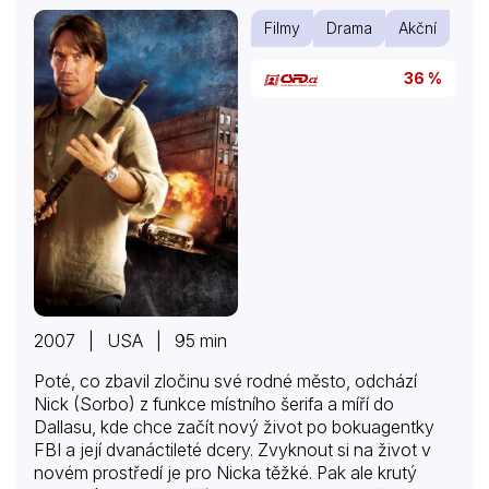
Filmy
Drama
Akční
36 %
2007 | USA | 95 min
Poté, co zbavil zločinu své rodné město, odchází
Nick (Sorbo) z funkce místního šerifa a míří do
Dallasu, kde chce začít nový život po bokuagentky
FBI a její dvanáctileté dcery. Zvyknout si na život v
novém prostředí je pro Nicka těžké. Pak ale krutý