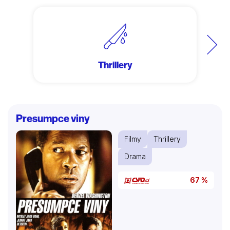
Další
Thrillery
Presumpce viny
Filmy
Thrillery
Drama
67 %