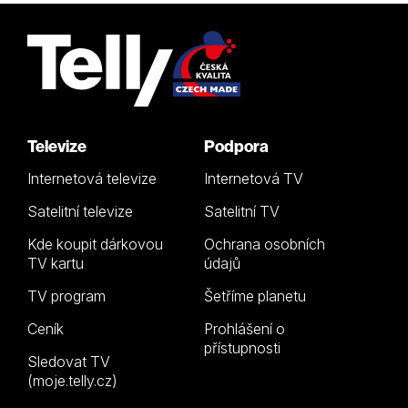
Televize
Podpora
Internetová televize
Internetová TV
Satelitní televize
Satelitní TV
Kde koupit dárkovou
Ochrana osobních
TV kartu
údajů
TV program
Šetříme planetu
Ceník
Prohlášení o
přístupnosti
Sledovat TV
(moje.telly.cz)