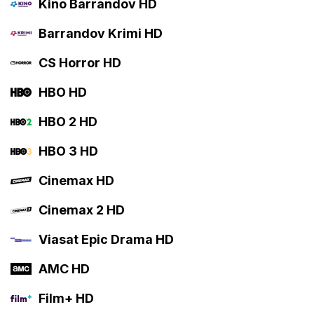
Kino Barrandov HD
Barrandov Krimi HD
CS Horror HD
HBO HD
HBO 2 HD
HBO 3 HD
Cinemax HD
Cinemax 2 HD
Viasat Epic Drama HD
AMC HD
Film+ HD