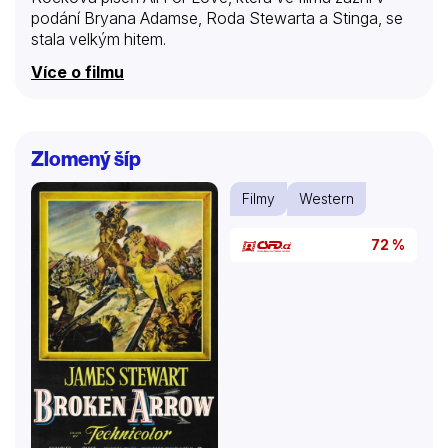
podání Bryana Adamse, Roda Stewarta a Stinga, se
stala velkým hitem.
Více o filmu
Zlomený šíp
Filmy
Western
72 %