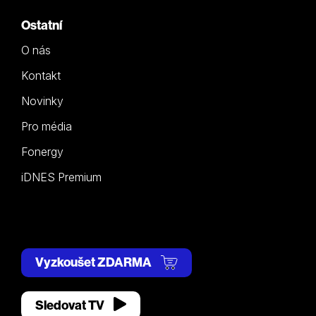
Ostatní
O nás
Kontakt
Novinky
Pro média
Fonergy
iDNES Premium
Vyzkoušet ZDARMA
Sledovat TV