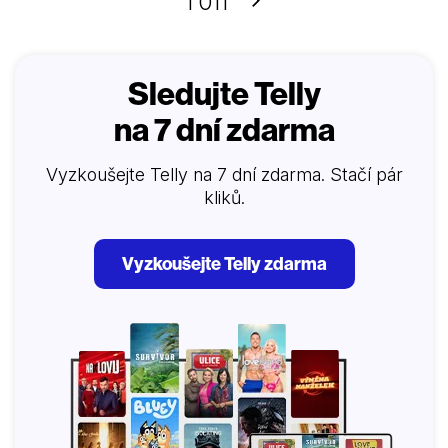
Další
1 011
Sledujte Telly
na 7 dní zdarma
Vyzkoušejte Telly na 7 dní zdarma. Stačí pár
kliků.
Vyzkoušejte Telly zdarma