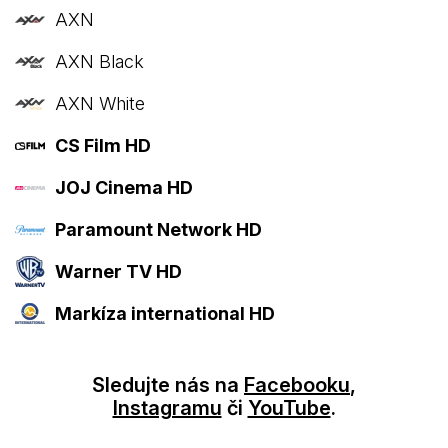
AXN
AXN Black
AXN White
CS Film HD
JOJ Cinema HD
Paramount Network HD
Warner TV HD
Markíza international HD
Sledujte nás na
Facebooku
,
Instagramu
či
YouTube
.