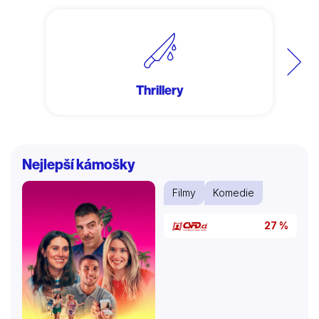
Další
Thrillery
Nejlepší kámošky
Filmy
Komedie
27 %