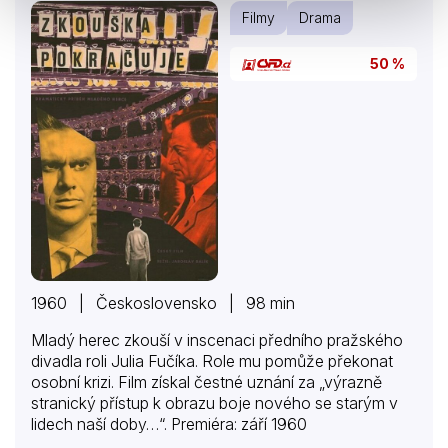
Filmy
Drama
50 %
1960 | Československo | 98 min
Mladý herec zkouší v inscenaci předního pražského
divadla roli Julia Fučíka. Role mu pomůže překonat
osobní krizi. Film získal čestné uznání za „výrazně
stranický přístup k obrazu boje nového se starým v
lidech naší doby…“. Premiéra: září 1960