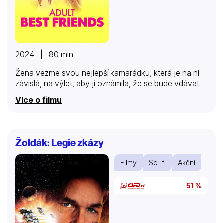
2024 | 80 min
Žena vezme svou nejlepší kamarádku, která je na ní
závislá, na výlet, aby jí oznámila, že se bude vdávat.
Více o filmu
Žoldák: Legie zkázy
Filmy
Sci-fi
Akční
51 %