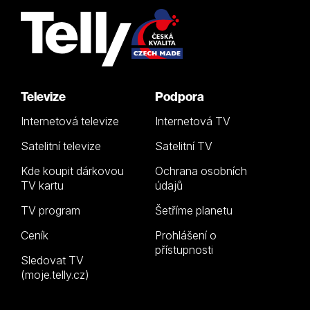
Televize
Podpora
Internetová televize
Internetová TV
Satelitní televize
Satelitní TV
Kde koupit dárkovou
Ochrana osobních
TV kartu
údajů
TV program
Šetříme planetu
Ceník
Prohlášení o
přístupnosti
Sledovat TV
(moje.telly.cz)