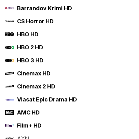
Barrandov Krimi HD
CS Horror HD
HBO HD
HBO 2 HD
HBO 3 HD
Cinemax HD
Cinemax 2 HD
Viasat Epic Drama HD
AMC HD
Film+ HD
AXN