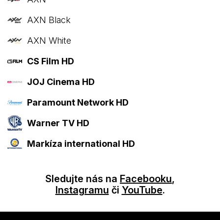
AXN Black
AXN White
CS Film HD
JOJ Cinema HD
Paramount Network HD
Warner TV HD
Markíza international HD
Sledujte nás na
Facebooku
,
Instagramu
či
YouTube
.