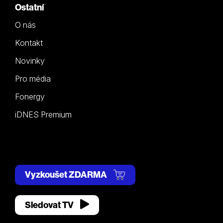
Ostatní
O nás
Kontakt
Novinky
Pro média
Fonergy
iDNES Premium
Vyzkoušet ZDARMA
Sledovat TV