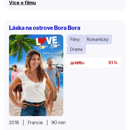
Více o filmu
Láska na ostrove Bora Bora
Filmy
Romantický
Drama
51 %
2018 | Francie | 90 min