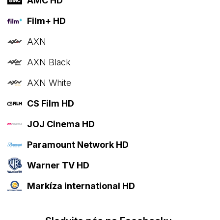
AMC HD
Film+ HD
AXN
AXN Black
AXN White
CS Film HD
JOJ Cinema HD
Paramount Network HD
Warner TV HD
Markíza international HD