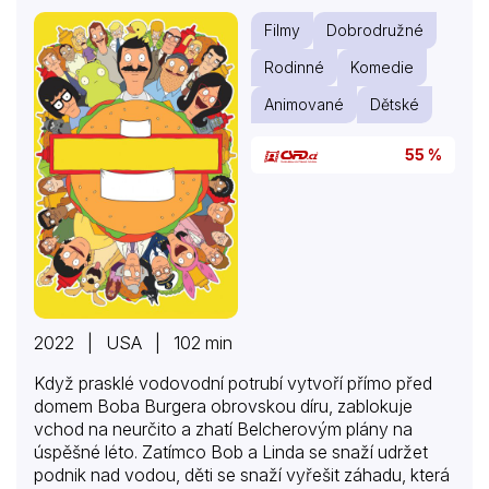
Filmy
Dobrodružné
Rodinné
Komedie
Animované
Dětské
55 %
2022 | USA | 102 min
Když prasklé vodovodní potrubí vytvoří přímo před
domem Boba Burgera obrovskou díru, zablokuje
vchod na neurčito a zhatí Belcherovým plány na
úspěšné léto. Zatímco Bob a Linda se snaží udržet
podnik nad vodou, děti se snaží vyřešit záhadu, která