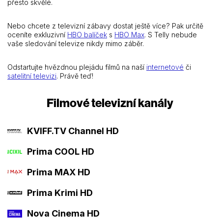
přesto skvělé.
Nebo chcete z televizní zábavy dostat ještě více? Pak určitě
oceníte exkluzivní
HBO balíček
s
HBO Max
. S Telly nebude
vaše sledování televize nikdy mimo záběr.
Odstartujte hvězdnou plejádu filmů na naší
internetové
či
satelitní televizi
. Právě teď!
Filmové televizní kanály
KVIFF.TV Channel HD
Prima COOL HD
Prima MAX HD
Prima Krimi HD
Nova Cinema HD