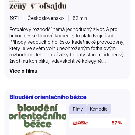
1971 | Československo | 82 min
Fotbalový rozhodčí nemá jednoduchý život. A pro
hrdinu české filmové komedie, to platí dvojnásob.
Příhody vedoucího holičsko-kadeřnické provozovny,
který je ve svém volnu neohroženým fotbalovým
rozhodčím. Jeho na zážitky bohatý staromládenecký
život mu komplikují vdavekchtivé kolegyně…
Více o filmu
Bloudění orientačního běžce
Filmy
Komedie
57 %