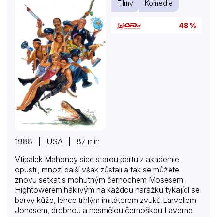
Filmy
Komedie
48 %
1988 | USA | 87 min
Vtipálek Mahoney sice starou partu z akademie
opustil, mnozí další však zůstali a tak se můžete
znovu setkat s mohutným černochem Mosesem
Hightowerem háklivým na každou narážku týkající se
barvy kůže, lehce trhlým imitátorem zvuků Larvellem
Jonesem, drobnou a nesmělou černoškou Laverne