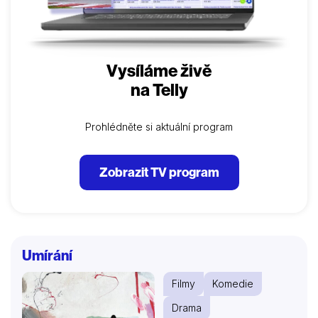
Vysíláme živě
na Telly
Prohlédněte si aktuální program
Zobrazit TV program
Umírání
Filmy
Komedie
Drama