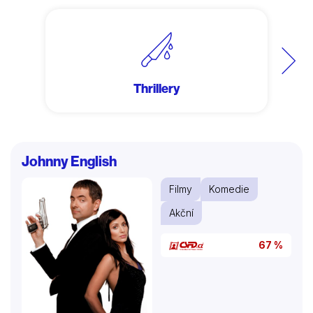
Další
Thrillery
Johnny English
Filmy
Komedie
Akční
67 %