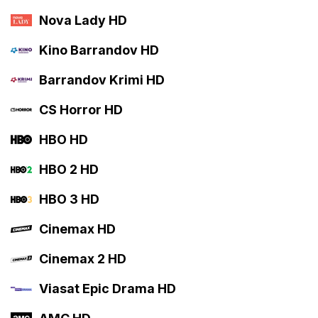
Nova Lady HD
Kino Barrandov HD
Barrandov Krimi HD
CS Horror HD
HBO HD
HBO 2 HD
HBO 3 HD
Cinemax HD
Cinemax 2 HD
Viasat Epic Drama HD