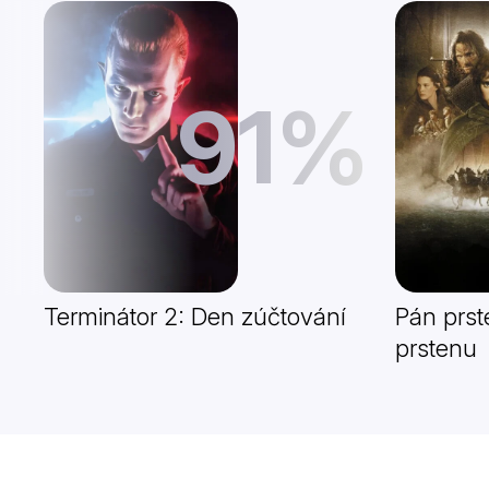
91%
Terminátor 2: Den zúčtování
Pán prst
prstenu