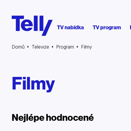
TV nabídka
TV program
Domů
Televize
Program
Filmy
Filmy
Nejlépe hodnocené