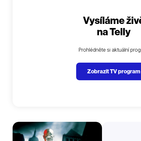
Vysíláme živ
na Telly
Prohlédněte si aktuální pro
Zobrazit TV program