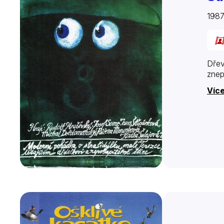
1987
Dřev
znep
Více