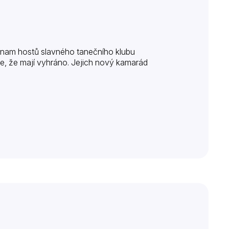
znam hostů slavného tanečního klubu
e, že mají vyhráno. Jejich nový kamarád