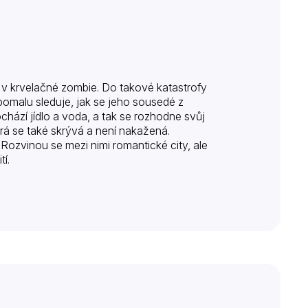
ění v krvelačné zombie. Do takové katastrofy
pomalu sleduje, jak se jeho sousedé z
hází jídlo a voda, a tak se rozhodne svůj
terá se také skrývá a není nakažená.
 Rozvinou se mezi nimi romantické city, ale
tí.