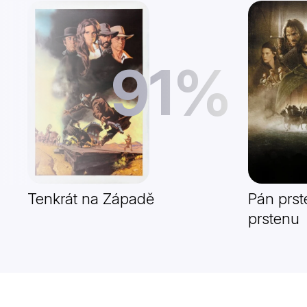
91%
Tenkrát na Západě
Pán prst
prstenu