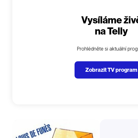
Vysíláme živ
na Telly
Prohlédněte si aktuální pro
Zobrazit TV program