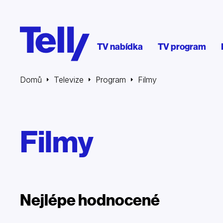
TV nabídka
TV program
Domů
Televize
Program
Filmy
Filmy
Nejlépe hodnocené