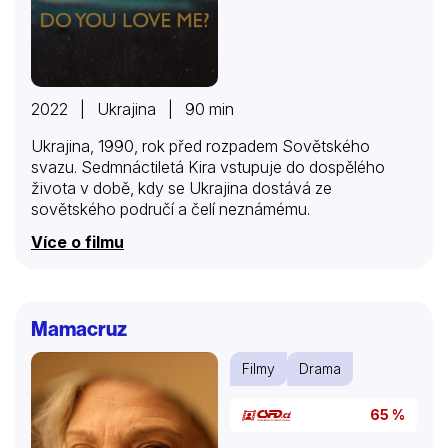
2022 | Ukrajina | 90 min
Ukrajina, 1990, rok před rozpadem Sovětského
svazu. Sedmnáctiletá Kira vstupuje do dospělého
života v době, kdy se Ukrajina dostává ze
sovětského područí a čelí neznámému.
Více o filmu
Mamacruz
Filmy
Drama
65 %