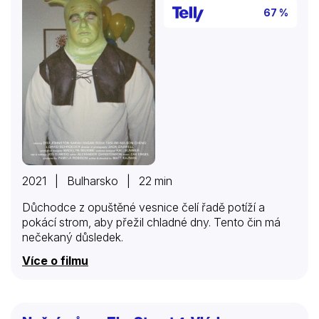
67 %
2021 | Bulharsko | 22 min
Důchodce z opuštěné vesnice čelí řadě potíží a
pokácí strom, aby přežil chladné dny. Tento čin má
nečekaný důsledek.
Více o filmu