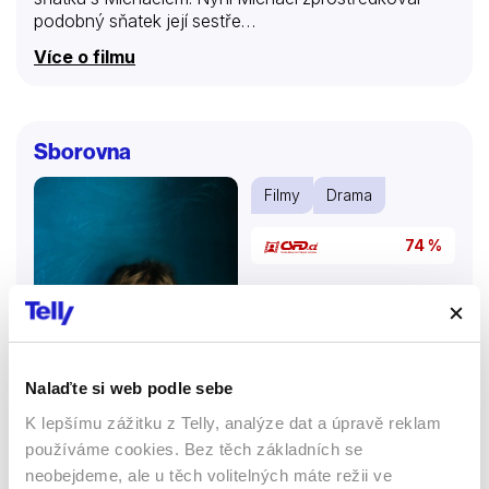
podobný sňatek její sestře…
Více o filmu
Sborovna
Filmy
Drama
74 %
Nalaďte si web podle sebe
K lepšímu zážitku z Telly, analýze dat a úpravě reklam
používáme cookies. Bez těch základních se
neobejdeme, ale u těch volitelných máte režii ve