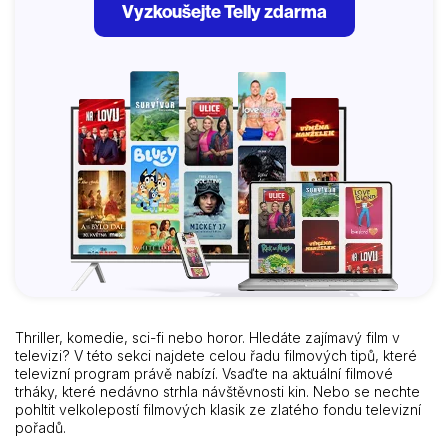
Vyzkoušejte Telly zdarma
Thriller, komedie, sci-fi nebo horor. Hledáte zajímavý film v
televizi? V této sekci najdete celou řadu filmových tipů, které
televizní program právě nabízí. Vsaďte na aktuální filmové
trháky, které nedávno strhla návštěvnosti kin. Nebo se nechte
pohltit velkolepostí filmových klasik ze zlatého fondu televizní
pořadů.