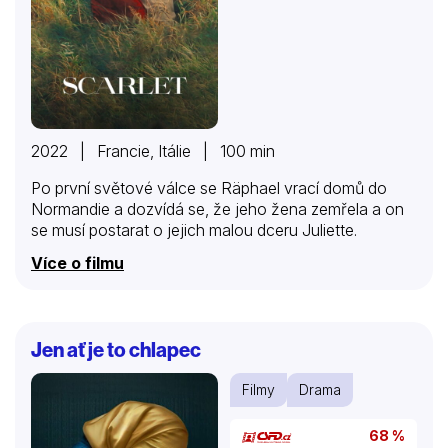
2022 | Francie, Itálie | 100 min
Po první světové válce se Räphael vrací domů do
Normandie a dozvídá se, že jeho žena zemřela a on
se musí postarat o jejich malou dceru Juliette.
Více o filmu
Jen ať je to chlapec
Filmy
Drama
68 %