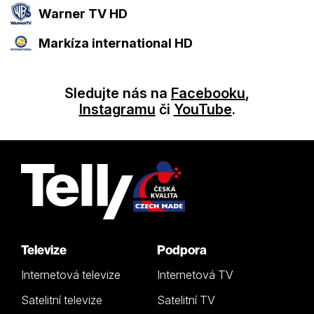
Warner TV HD
Markíza international HD
Sledujte nás na
Facebooku
,
Instagramu
či
YouTube
.
Televize
Podpora
Internetová televize
Internetová TV
Satelitní televize
Satelitní TV