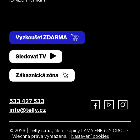
Vyzkoušet ZDARMA
Sledovat TV
Zákaznická zóna
533 427 533
info@telly.cz
Facebook
YouTube
Instagram
© 2026 |
Telly s.r.o.
, člen skupiny LAMA ENERGY GROUP
| Všechna práva vyhrazena. |
Nastavení cookies