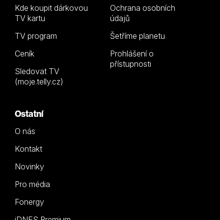
Kde koupit dárkovou
Ochrana osobních
TV kartu
údajů
TV program
Šetříme planetu
Ceník
Prohlášení o
přístupnosti
Sledovat TV
(moje.telly.cz)
Ostatní
O nás
Kontakt
Novinky
Pro média
Fonergy
iDNES Premium