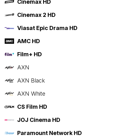
Cinemax HD
Cinemax 2 HD
Viasat Epic Drama HD
AMC HD
Film+ HD
AXN
AXN Black
AXN White
CS Film HD
JOJ Cinema HD
Paramount Network HD