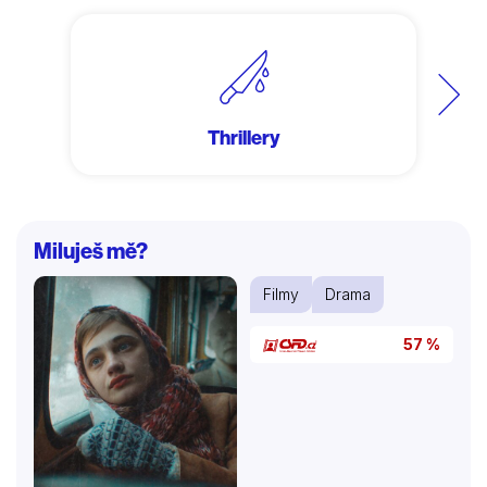
Další
Thrillery
Miluješ mě?
Filmy
Drama
57 %