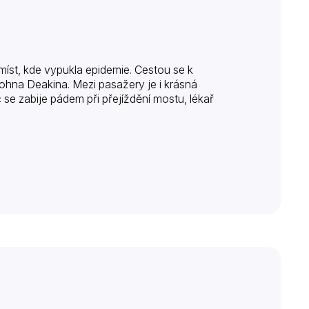
míst, kde vypukla epidemie. Cestou se k
 Johna Deakina. Mezi pasažery je i krásná
 se zabije pádem při přejíždění mostu, lékař