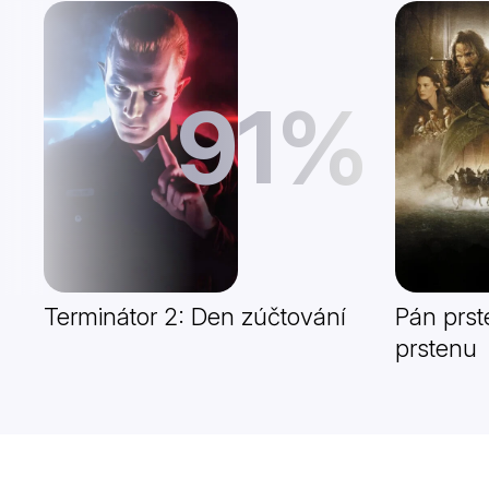
91%
Terminátor 2: Den zúčtování
Pán prst
prstenu