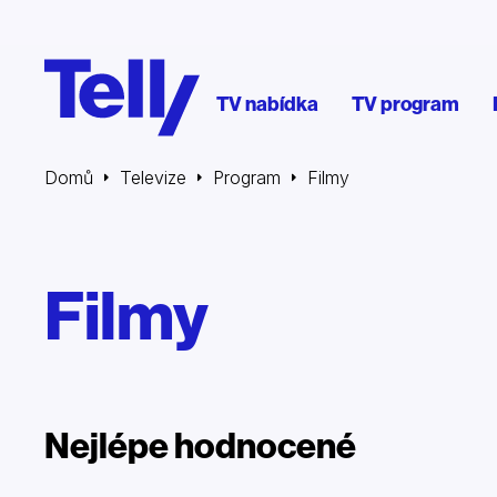
TV nabídka
TV program
Domů
Televize
Program
Filmy
Filmy
Nejlépe hodnocené