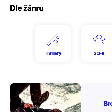
Dle žánru
Thrillery
Sci-fi
Br