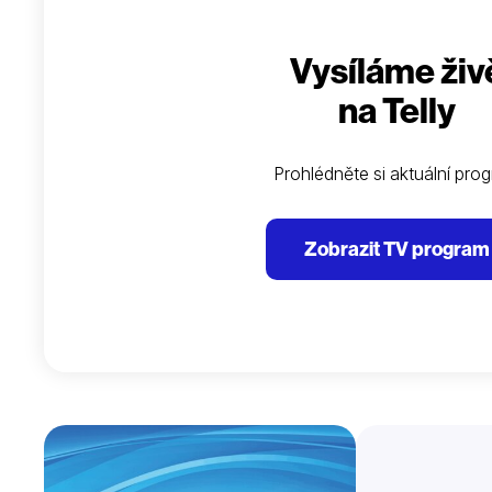
Vysíláme živ
na Telly
Prohlédněte si aktuální pro
Zobrazit TV program