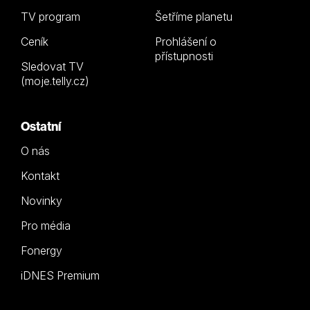
TV program
Šetříme planetu
Ceník
Prohlášení o
přístupnosti
Sledovat TV
(moje.telly.cz)
Ostatní
O nás
Kontakt
Novinky
Pro média
Fonergy
iDNES Premium