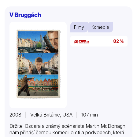
V Bruggách
Filmy
Komedie
82 %
2008 | Velká Británie, USA | 107 min
Držitel Oscara a známý scénárista Martin McDonagh
nám přináší černou komedii o cti a podvodech, která