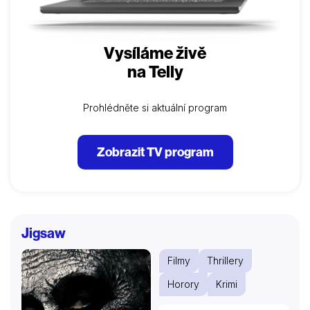
Vysíláme živě
na Telly
Prohlédněte si aktuální program
Zobrazit TV program
Jigsaw
Filmy
Thrillery
Horory
Krimi