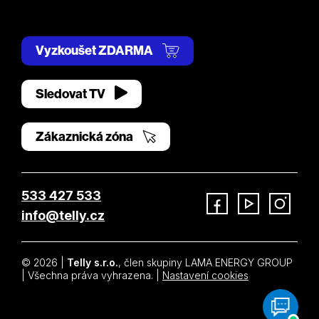
Vyzkoušet ZDARMA
Sledovat TV
Zákaznická zóna
533 427 533
info@telly.cz
Facebook
YouTube
Instagram
© 2026 |
Telly s.r.o.
, člen skupiny LAMA ENERGY GROUP
| Všechna práva vyhrazena. |
Nastavení cookies