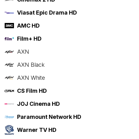
Viasat Epic Drama HD
AMC HD
Film+ HD
AXN
AXN Black
AXN White
CS Film HD
JOJ Cinema HD
Paramount Network HD
Warner TV HD