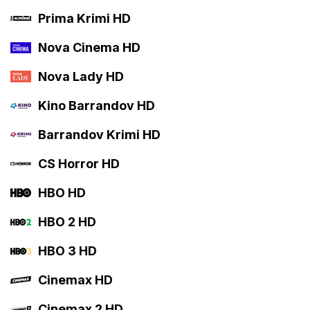
Prima Krimi HD
Nova Cinema HD
Nova Lady HD
Kino Barrandov HD
Barrandov Krimi HD
CS Horror HD
HBO HD
HBO 2 HD
HBO 3 HD
Cinemax HD
Cinemax 2 HD