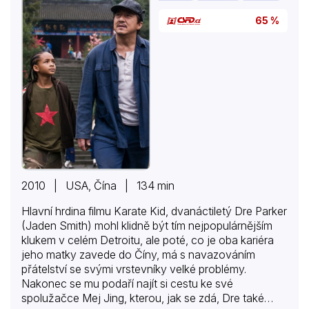
65 %
2010 | USA, Čína | 134 min
Hlavní hrdina filmu Karate Kid, dvanáctiletý Dre Parker
(Jaden Smith) mohl klidně být tím nejpopulárnějším
klukem v celém Detroitu, ale poté, co je oba kariéra
jeho matky zavede do Číny, má s navazováním
přátelství se svými vrstevníky velké problémy.
Nakonec se mu podaří najít si cestu ke své
spolužačce Mej Jing, kterou, jak se zdá, Dre také