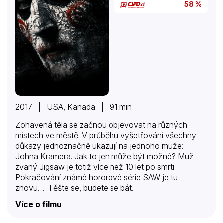
58 %
2017 | USA, Kanada | 91 min
Zohavená těla se začnou objevovat na různých
místech ve městě. V průběhu vyšetřování všechny
důkazy jednoznačně ukazují na jednoho muže:
Johna Kramera. Jak to jen může být možné? Muž
zvaný Jigsaw je totiž více než 10 let po smrti.
Pokračování známé hororové série SAW je tu
znovu…. Těšte se, budete se bát.
Více o filmu