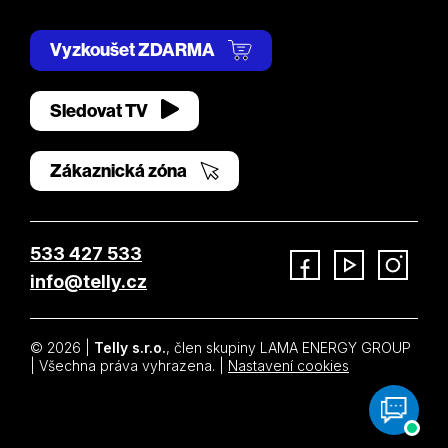
Vyzkoušet ZDARMA
Sledovat TV
Zákaznická zóna
533 427 533
info@telly.cz
Facebook
YouTube
Instagram
© 2026 |
Telly s.r.o.
, člen skupiny LAMA ENERGY GROUP
| Všechna práva vyhrazena. |
Nastavení cookies