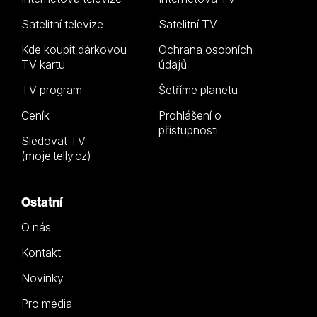
Satelitní televize
Satelitní TV
Kde koupit dárkovou
Ochrana osobních
TV kartu
údajů
TV program
Šetříme planetu
Ceník
Prohlášení o
přístupnosti
Sledovat TV
(moje.telly.cz)
Ostatní
O nás
Kontakt
Novinky
Pro média