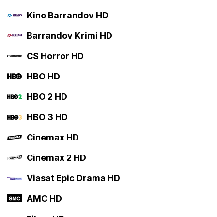
Kino Barrandov HD
Barrandov Krimi HD
CS Horror HD
HBO HD
HBO 2 HD
HBO 3 HD
Cinemax HD
Cinemax 2 HD
Viasat Epic Drama HD
AMC HD