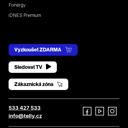
Fonergy
iDNES Premium
Vyzkoušet ZDARMA
Sledovat TV
Zákaznická zóna
533 427 533
info@telly.cz
Facebook
YouTube
Instagram