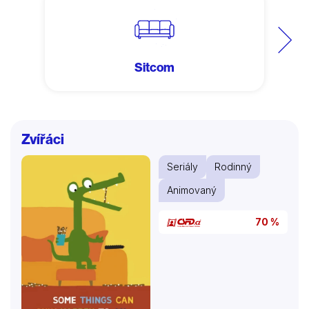
Další
Sitcom
Zvířáci
Seriály
Rodinný
Animovaný
70 %