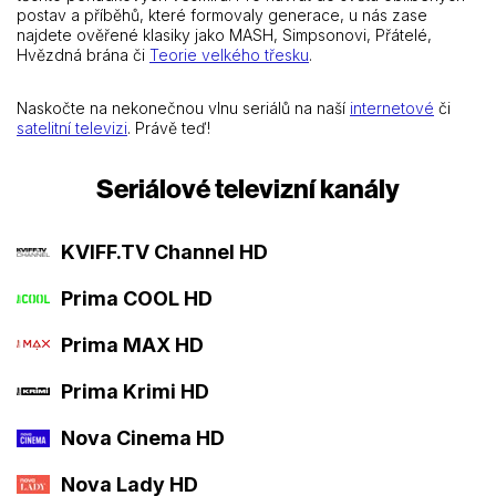
postav a příběhů, které formovaly generace, u nás zase
najdete ověřené klasiky jako MASH, Simpsonovi, Přátelé,
Hvězdná brána či
Teorie velkého třesku
.
Naskočte na nekonečnou vlnu seriálů na naší
internetové
či
satelitní televizi
. Právě teď!
Seriálové televizní kanály
KVIFF.TV Channel HD
Prima COOL HD
Prima MAX HD
Prima Krimi HD
Nova Cinema HD
Nova Lady HD