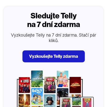
pozadí anglické nadvlády.
Sledujte Telly
na 7 dní zdarma
Vyzkoušejte Telly na 7 dní zdarma. Stačí pár
kliků.
Vyzkoušejte Telly zdarma