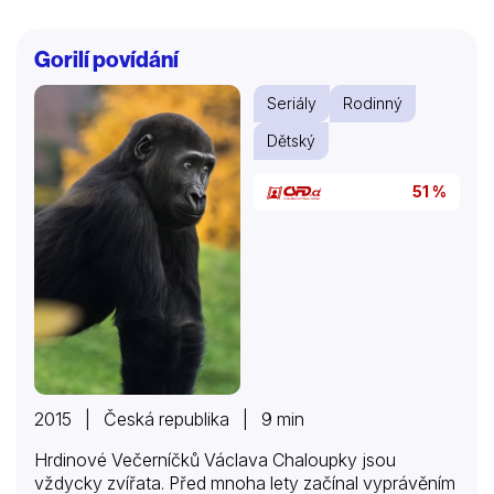
Gorilí povídání
Seriály
Rodinný
Dětský
51 %
2015 | Česká republika | 9 min
Hrdinové Večerníčků Václava Chaloupky jsou
vždycky zvířata. Před mnoha lety začínal vyprávěním