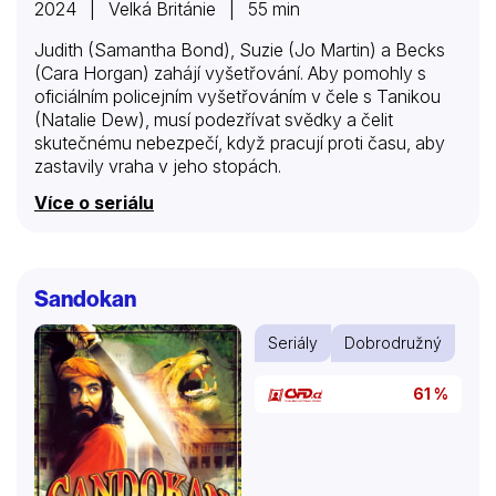
2024 | Velká Británie | 55 min
Judith (Samantha Bond), Suzie (Jo Martin) a Becks
(Cara Horgan) zahájí vyšetřování. Aby pomohly s
oficiálním policejním vyšetřováním v čele s Tanikou
(Natalie Dew), musí podezřívat svědky a čelit
skutečnému nebezpečí, když pracují proti času, aby
zastavily vraha v jeho stopách.
Více o seriálu
Sandokan
Seriály
Dobrodružný
61 %