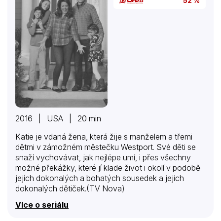
52 %
2016 | USA | 20 min
Katie je vdaná žena, která žije s manželem a třemi
dětmi v zámožném městečku Westport. Své děti se
snaží vychovávat, jak nejlépe umí, i přes všechny
možné překážky, které jí klade život i okolí v podobě
jejích dokonalých a bohatých sousedek a jejich
dokonalých dětiček.(TV Nova)
Více o seriálu