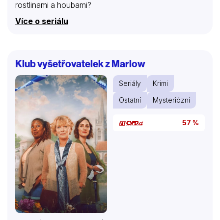
rostlinami a houbami?
Více o seriálu
Klub vyšetřovatelek z Marlow
Seriály
Krimi
Ostatní
Mysteriózní
57 %