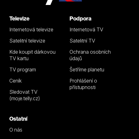
Televize
Podpora
Internetová televize
Internetová TV
Satelitní televize
Satelitní TV
Kde koupit dárkovou
Ochrana osobních
TV kartu
údajů
TV program
Šetříme planetu
Ceník
Prohlášení o
přístupnosti
Sledovat TV
(moje.telly.cz)
Ostatní
O nás