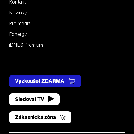
Kontakt
Novinky
Pro média
Fonergy
iDNES Premium
Vyzkoušet ZDARMA
Sledovat TV
Zákaznická zóna