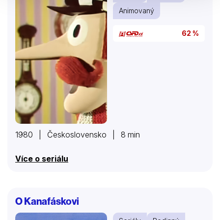
Animovaný
62 %
1980 | Československo | 8 min
Více o seriálu
O Kanafáskovi