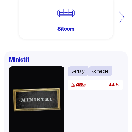
Další
Sitcom
Ministři
Seriály
Komedie
44 %