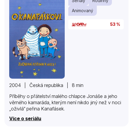
Seriály
Rodinný
Animovaný
53 %
2004 | Česká republika | 8 min
Příběhy o přátelství malého chlapce Jonáše a jeho
věrného kamaráda, kterým není nikdo jiný než v noci
„oživlá“ peřina Kanafásek.
Více o seriálu