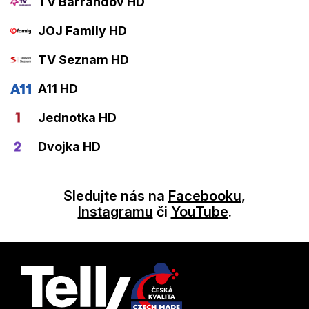
TV Barrandov HD
JOJ Family HD
TV Seznam HD
A11 HD
Jednotka HD
Dvojka HD
Sledujte nás na
Facebooku
,
Instagramu
či
YouTube
.