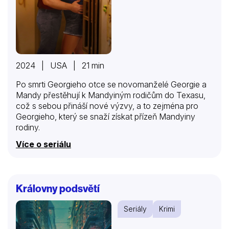
2024 | USA | 21 min
Po smrti Georgieho otce se novomanželé Georgie a
Mandy přestěhují k Mandyiným rodičům do Texasu,
což s sebou přináší nové výzvy, a to zejména pro
Georgieho, který se snaží získat přízeň Mandyiny
rodiny.
Více o seriálu
Královny podsvětí
Seriály
Krimi