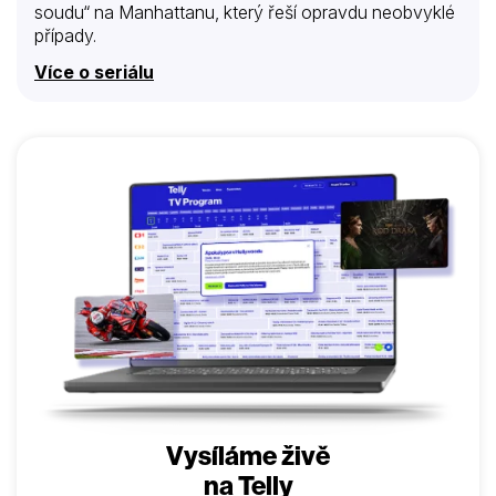
soudu“ na Manhattanu, který řeší opravdu neobvyklé
případy.
Více o seriálu
Vysíláme živě
na Telly