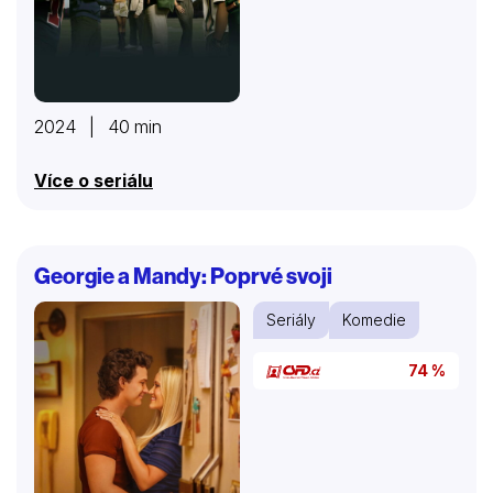
2024 | 40 min
Více o seriálu
Georgie a Mandy: Poprvé svoji
Seriály
Komedie
74 %