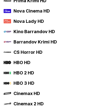
Prima Krimi HD
Nova Cinema HD
Nova Lady HD
Kino Barrandov HD
Barrandov Krimi HD
CS Horror HD
HBO HD
HBO 2 HD
HBO 3 HD
Cinemax HD
Cinemax 2 HD