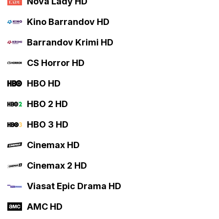
Nova Lady HD
Kino Barrandov HD
Barrandov Krimi HD
CS Horror HD
HBO HD
HBO 2 HD
HBO 3 HD
Cinemax HD
Cinemax 2 HD
Viasat Epic Drama HD
AMC HD