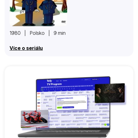
1980 | Polsko | 9 min
Více o seriálu