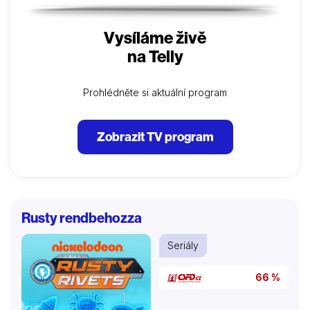
Vysíláme živě
na Telly
Prohlédněte si aktuální program
Zobrazit TV program
Rusty rendbehozza
Seriály
66 %