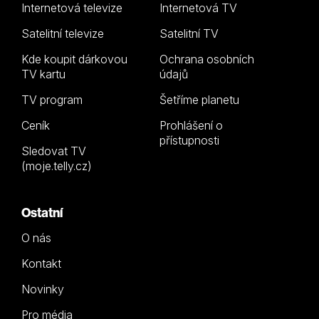
Internetová televize
Internetová TV
Satelitní televize
Satelitní TV
Kde koupit dárkovou
Ochrana osobních
TV kartu
údajů
TV program
Šetříme planetu
Ceník
Prohlášení o
přístupnosti
Sledovat TV
(moje.telly.cz)
Ostatní
O nás
Kontakt
Novinky
Pro média