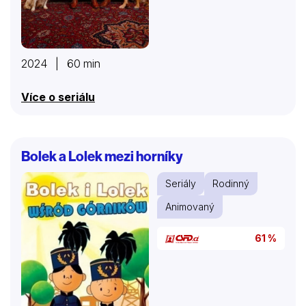
2024 | 60 min
Více o seriálu
Bolek a Lolek mezi horníky
Seriály
Rodinný
Animovaný
61 %