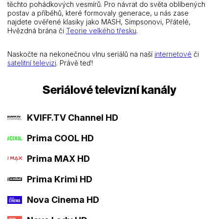
těchto pohádkových vesmírů. Pro návrat do světa oblíbených
postav a příběhů, které formovaly generace, u nás zase
najdete ověřené klasiky jako MASH, Simpsonovi, Přátelé,
Hvězdná brána či
Teorie velkého třesku
.
Naskočte na nekonečnou vlnu seriálů na naší
internetové
či
satelitní televizi
. Právě teď!
Seriálové televizní kanály
KVIFF.TV Channel HD
Prima COOL HD
Prima MAX HD
Prima Krimi HD
Nova Cinema HD