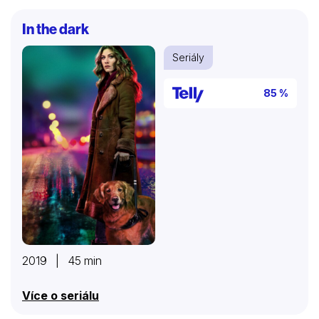
In the dark
Seriály
85 %
2019 | 45 min
Více o seriálu