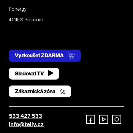
Fonergy
iDNES Premium
Vyzkoušet ZDARMA
Sledovat TV
Zákaznická zóna
533 427 533
info@telly.cz
Facebook
YouTube
Instagram