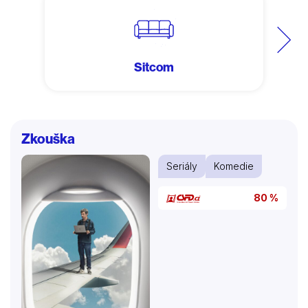
Další
Sitcom
Zkouška
Seriály
Komedie
80 %