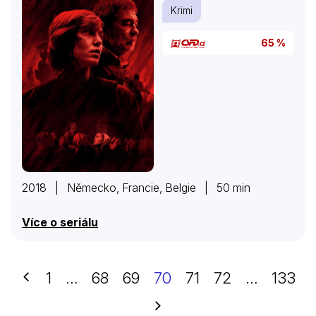
Krimi
65 %
2018 | Německo, Francie, Belgie | 50 min
Více o seriálu
Předchozí
1
…
68
69
70
71
72
…
133
Další