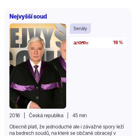
Nejvyšší soud
Seriály
18 %
2016 | Česká republika | 45 min
Obecně platí, že jednoduché ale i závažné spory leží
na bedrech soudů, na které se občané obracejí v