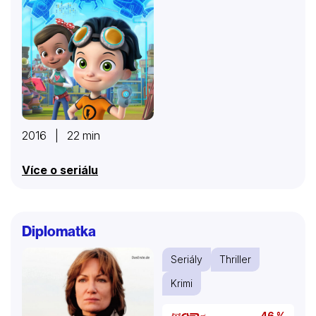
2016 | 22 min
Více o seriálu
Diplomatka
Seriály
Thriller
Krimi
46 %