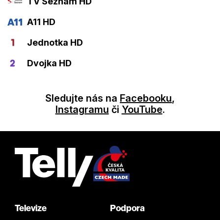
TV Seznam HD
A11 HD
Jednotka HD
Dvojka HD
Sledujte nás na
Facebooku
,
Instagramu
či
YouTube
.
Televize
Podpora