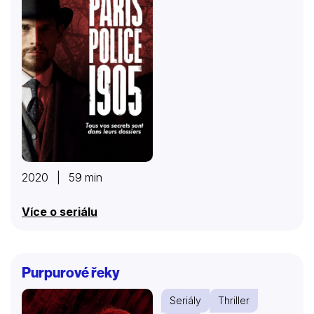
2020 | 59 min
Více o seriálu
Purpurové řeky
Seriály
Thriller