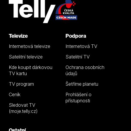
Televize
Podpora
Internetová televize
Internetová TV
Satelitní televize
Satelitní TV
Kde koupit dárkovou
Ochrana osobních
TV kartu
údajů
TV program
Šetříme planetu
Ceník
Prohlášení o
přístupnosti
Sledovat TV
(moje.telly.cz)
Ostatní