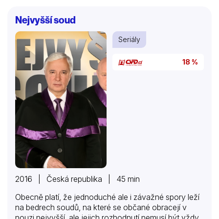
Nejvyšší soud
Seriály
18 %
2016 | Česká republika | 45 min
Obecně platí, že jednoduché ale i závažné spory leží
na bedrech soudů, na které se občané obracejí v
nouzi nejvyšší, ale jejich rozhodnutí nemusí být vždy