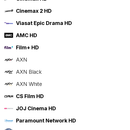
Cinemax 2 HD
Viasat Epic Drama HD
AMC HD
Film+ HD
AXN
AXN Black
AXN White
CS Film HD
JOJ Cinema HD
Paramount Network HD