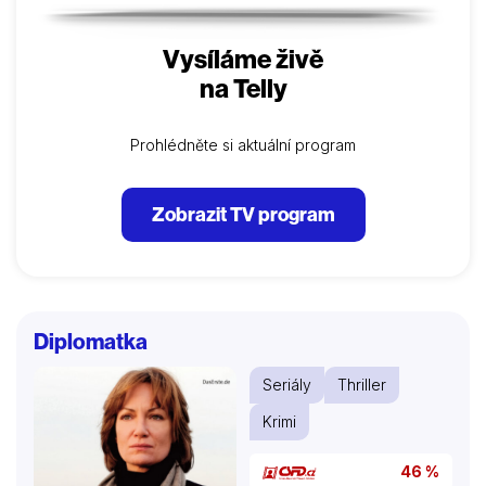
Vysíláme živě
na Telly
Prohlédněte si aktuální program
Zobrazit TV program
Diplomatka
Seriály
Thriller
Krimi
46 %