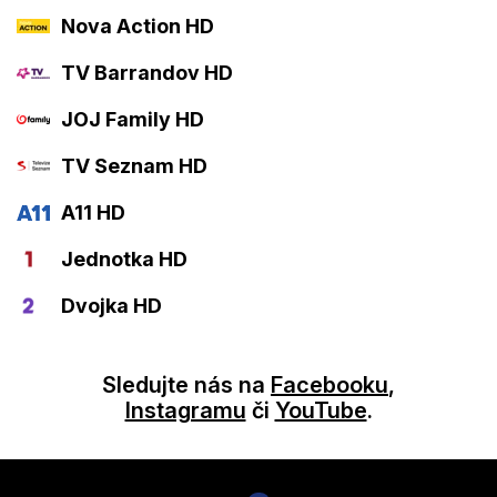
Nova Action HD
TV Barrandov HD
JOJ Family HD
TV Seznam HD
A11 HD
Jednotka HD
Dvojka HD
Sledujte nás na
Facebooku
,
Instagramu
či
YouTube
.