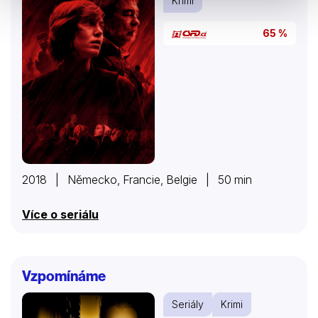
Krimi
65 %
2018 | Německo, Francie, Belgie | 50 min
Více o seriálu
Vzpomínáme
Seriály
Krimi