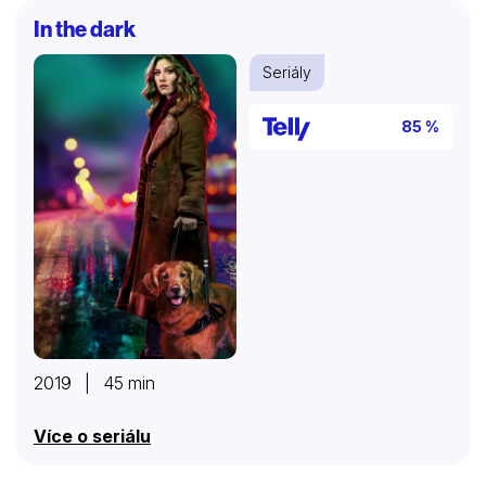
In the dark
Seriály
85 %
2019 | 45 min
Více o seriálu