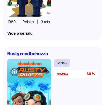
1980 | Polsko | 9 min
Více o seriálu
Rusty rendbehozza
Seriály
66 %