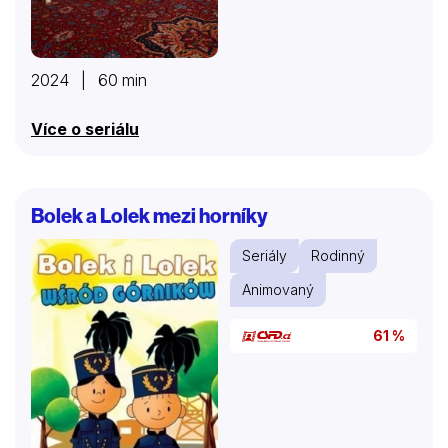
2024 | 60 min
Více o seriálu
Bolek a Lolek mezi horníky
Seriály
Rodinný
Animovaný
61 %