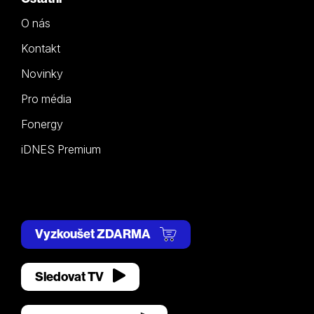
O nás
Kontakt
Novinky
Pro média
Fonergy
iDNES Premium
Vyzkoušet ZDARMA
Sledovat TV