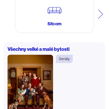
Další
Sitcom
Všechny velké a malé bytosti
Seriály