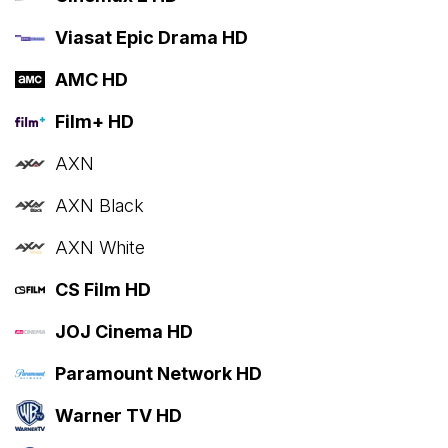
Viasat Epic Drama HD
AMC HD
Film+ HD
AXN
AXN Black
AXN White
CS Film HD
JOJ Cinema HD
Paramount Network HD
Warner TV HD