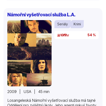
Námořní vyšetřovací služba L.A.
Seriály
Krimi
54 %
2009 | USA | 45 min
Losangeleská Námořní vyšetřovací služba má tajné
Oddělení pro zvláštní úkoly. Jeho agenti riskují životy