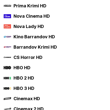
Prima Krimi HD
Nova Cinema HD
Nova Lady HD
Kino Barrandov HD
Barrandov Krimi HD
CS Horror HD
HBO HD
HBO 2 HD
HBO 3 HD
Cinemax HD
Cinemax 2 HD