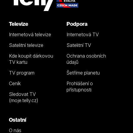
Televize
Podpora
Internetová televize
Internetová TV
Satelitní televize
Satelitní TV
Kde koupit dárkovou
Ochrana osobních
TV kartu
údajů
TV program
Šetříme planetu
Ceník
Prohlášení o
přístupnosti
Sledovat TV
(moje.telly.cz)
Ostatní
O nás