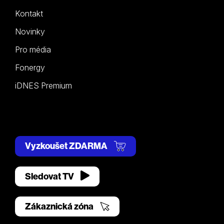
Kontakt
Novinky
Pro média
Fonergy
iDNES Premium
Vyzkoušet ZDARMA
Sledovat TV
Zákaznická zóna