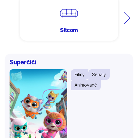
Další
Sitcom
Superčíči
Filmy
Seriály
Animované