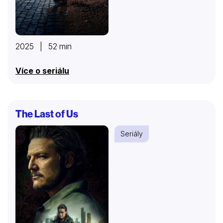
2025 | 52 min
Více o seriálu
The Last of Us
Seriály