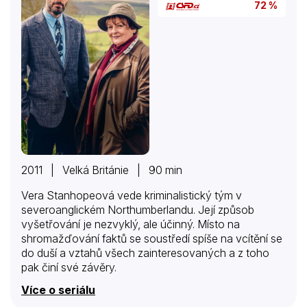
72 %
2011 | Velká Británie | 90 min
Vera Stanhopeová vede kriminalistický tým v
severoanglickém Northumberlandu. Její způsob
vyšetřování je nezvyklý, ale účinný. Místo na
shromažďování faktů se soustředí spíše na vcítění se
do duší a vztahů všech zainteresovaných a z toho
pak činí své závěry.
Více o seriálu