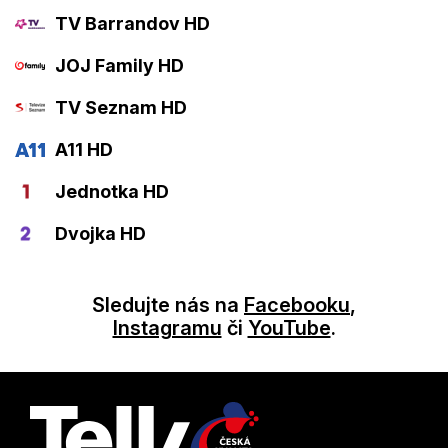
TV Barrandov HD
JOJ Family HD
TV Seznam HD
A11 HD
Jednotka HD
Dvojka HD
Sledujte nás na
Facebooku
,
Instagramu
či
YouTube
.