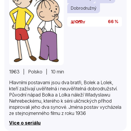
Dobrodružný
66 %
1963 | Polsko | 10 min
Hlavními postavami jsou dva bratři, Bolek a Lolek,
kteří zažívají uvěřitelná i neuvěřitelná dobrodružství.
Původní nápad Bolka a Lolka náleží Wladyslawu
Nehrebeckému, kterého k sérii uličnických příhod
inspirovali jeho dva synové. Jména postav vycházela
ze stejnojmenného filmu z roku 1936
Více o seriálu