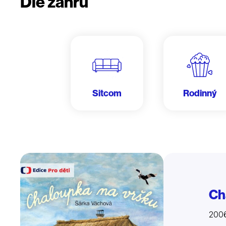
Dle žánru
Sitcom
Rodinný
Ch
2006