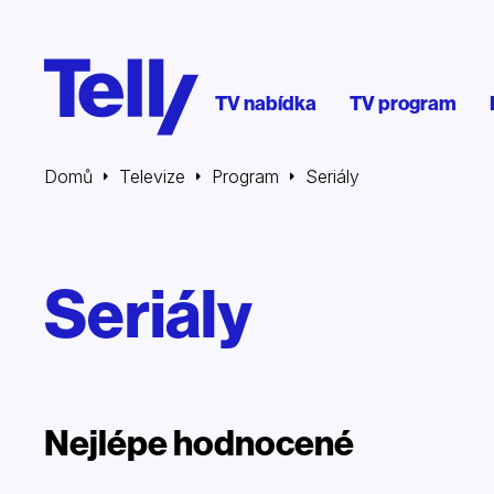
TV nabídka
TV program
Domů
Televize
Program
Seriály
Seriály
Nejlépe hodnocené