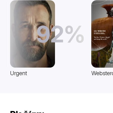
92%
Urgent
Webster