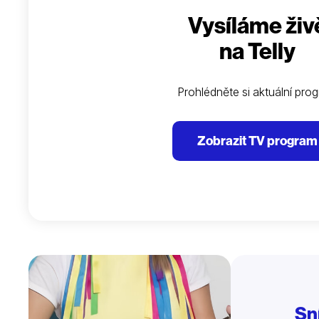
Vysíláme živ
na Telly
Prohlédněte si aktuální pro
Zobrazit TV program
Sn