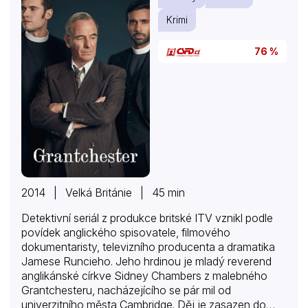
Krimi
76 %
2014 | Velká Británie | 45 min
Detektivní seriál z produkce britské ITV vznikl podle
povídek anglického spisovatele, filmového
dokumentaristy, televizního producenta a dramatika
Jamese Runcieho. Jeho hrdinou je mladý reverend
anglikánské církve Sidney Chambers z malebného
Grantchesteru, nacházejícího se pár mil od
univerzitního města Cambridge. Děj je zasazen do