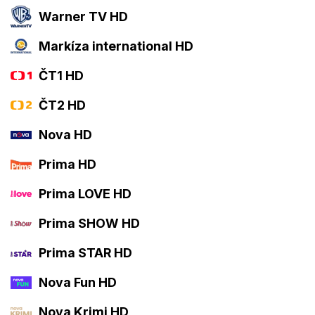
Warner TV HD
Markíza international HD
ČT1 HD
ČT2 HD
Nova HD
Prima HD
Prima LOVE HD
Prima SHOW HD
Prima STAR HD
Nova Fun HD
Nova Krimi HD