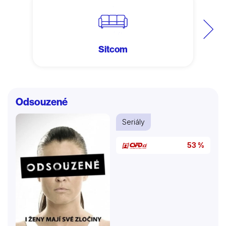
Další
Sitcom
Odsouzené
Seriály
53 %