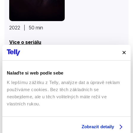
2022 | 50 min
Více o seriálu
Strašidlo cantervillské
Nalaďte si web podle sebe
Seriály
K lepšímu zážitku z Telly, analýze dat a úpravě reklam
používáme cookies. Bez těch základních se
56 %
neobejdeme, ale u těch volitelných máte režii ve
vlastních rukou.
Zobrazit detaily