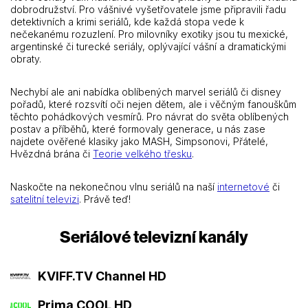
dobrodružství. Pro vášnivé vyšetřovatele jsme připravili řadu
detektivních a krimi seriálů, kde každá stopa vede k
nečekanému rozuzlení. Pro milovníky exotiky jsou tu mexické,
argentinské či turecké seriály, oplývající vášní a dramatickými
obraty.
Nechybí ale ani nabídka oblíbených marvel seriálů či disney
pořadů, které rozsvítí oči nejen dětem, ale i věčným fanouškům
těchto pohádkových vesmírů. Pro návrat do světa oblíbených
postav a příběhů, které formovaly generace, u nás zase
najdete ověřené klasiky jako MASH, Simpsonovi, Přátelé,
Hvězdná brána či
Teorie velkého třesku
.
Naskočte na nekonečnou vlnu seriálů na naší
internetové
či
satelitní televizi
. Právě teď!
Seriálové televizní kanály
KVIFF.TV Channel HD
Prima COOL HD