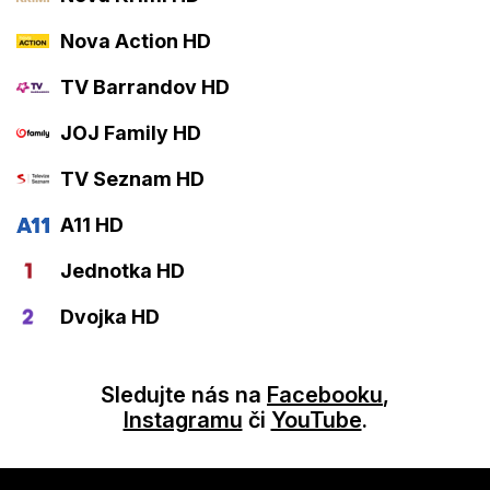
Nova Action HD
TV Barrandov HD
JOJ Family HD
TV Seznam HD
A11 HD
Jednotka HD
Dvojka HD
Sledujte nás na
Facebooku
,
Instagramu
či
YouTube
.