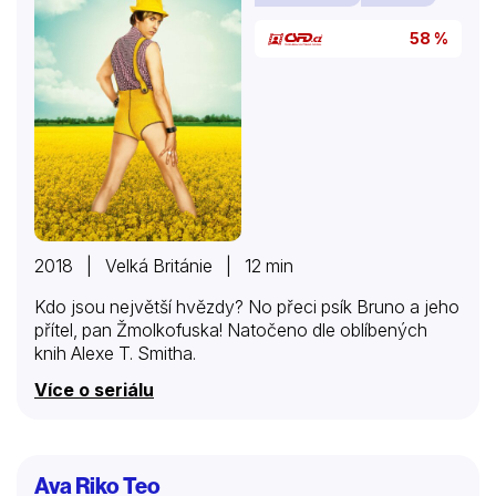
58 %
2018 | Velká Británie | 12 min
Kdo jsou největší hvězdy? No přeci psík Bruno a jeho
přítel, pan Žmolkofuska! Natočeno dle oblíbených
knih Alexe T. Smitha.
Více o seriálu
Ava Riko Teo