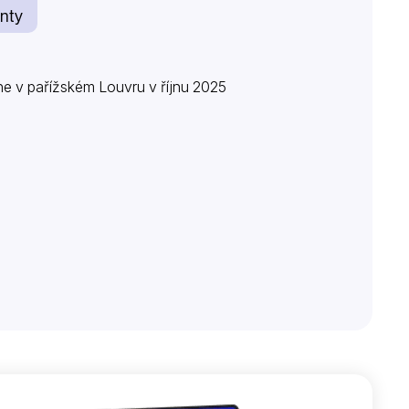
nty
dne v pařížském Louvru v říjnu 2025