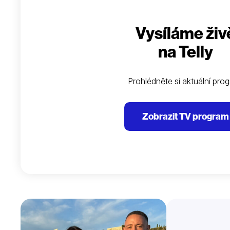
Vysíláme živ
na Telly
Prohlédněte si aktuální pro
Zobrazit TV program