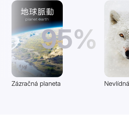
95%
Zázračná planeta
Nevlídná