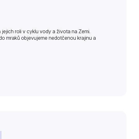
jich roli v cyklu vody a života na Zemi.
 do mraků objevujeme nedotčenou krajinu a