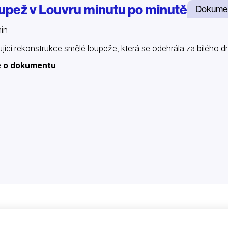
upež v Louvru minutu po minutě
Dokume
in
ující rekonstrukce smělé loupeže, která se odehrála za bílého 
e o dokumentu