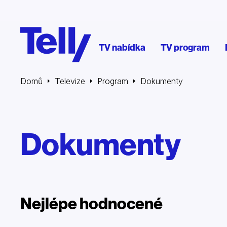
TV nabídka
TV program
Domů
Televize
Program
Dokumenty
Dokumenty
Nejlépe hodnocené