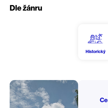
Dle žánru
Historický
Ce