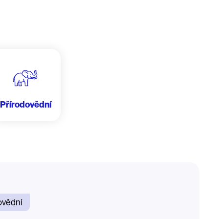
Přírodovědní
ovědní