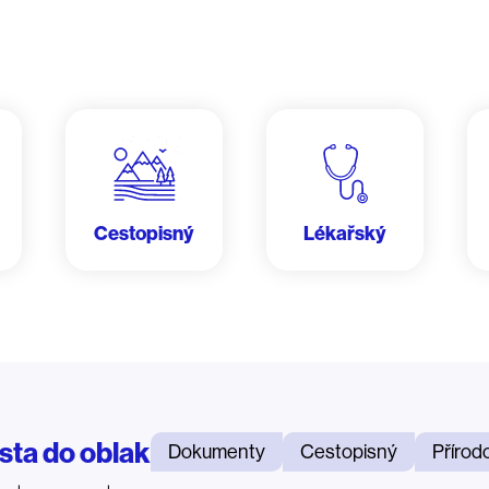
Cestopisný
Lékařský
sta do oblak
Dokumenty
Cestopisný
Přírod