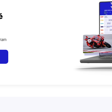
ě
gram