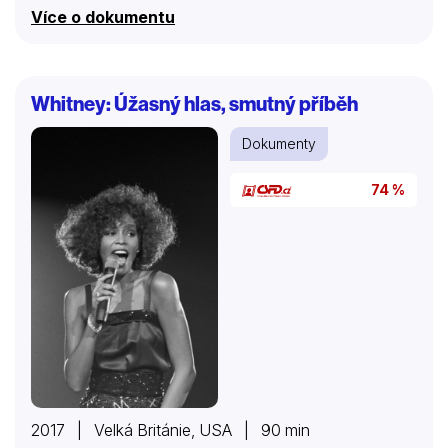
Více o dokumentu
Whitney: Úžasný hlas, smutný příběh
Dokumenty
74 %
2017 | Velká Británie, USA | 90 min