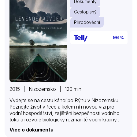
Dokumenty
Cestopisný
Přírodovědní
96 %
2015 | Nizozemsko | 120 min
Vydejte se na cestu kánoí po Rýnu v Nizozemsku.
Poznejte život v řece a kolem ní i novou vizi pro
vodní hospodářství, zajištění bezpečnosti vodního
toku a rozvoje biologicky rozmanité vodní krajiny…
Více o dokumentu