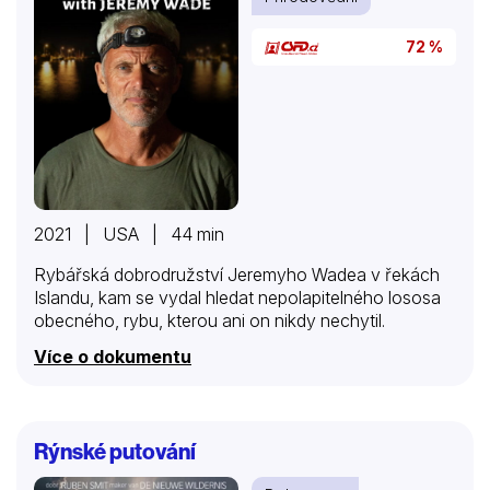
72 %
2021 | USA | 44 min
Rybářská dobrodružství Jeremyho Wadea v řekách
Islandu, kam se vydal hledat nepolapitelného lososa
obecného, rybu, kterou ani on nikdy nechytil.
Více o dokumentu
Rýnské putování