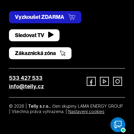
Vyzkoušet ZDARMA
Sledovat TV
Zákaznická zóna
533 427 533
info@telly.cz
Facebook
YouTube
Instagram
© 2026 |
Telly s.r.o.
, člen skupiny LAMA ENERGY GROUP
| Všechna práva vyhrazena. |
Nastavení cookies