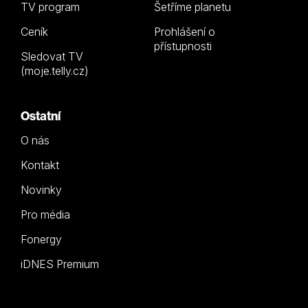
TV program
Šetříme planetu
Ceník
Prohlášení o
přístupnosti
Sledovat TV
(moje.telly.cz)
Ostatní
O nás
Kontakt
Novinky
Pro média
Fonergy
iDNES Premium