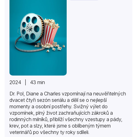
2024 | 43 min
Dr. Pol, Diane a Charles vzpomínají na neuvěřitelných
dvacet čtyři sezón seriálu a dělí se o nejlepší
momenty a osobní postřehy. Svižný výlet do
vzpomínek, plný život zachraňujících zákroků a
rodinných milníků, přiblíží všechny vzestupy a pády,
krev, pot a slzy, které jsme s oblíbeným týmem
veterinářů po všechny ty roky sdíleli.