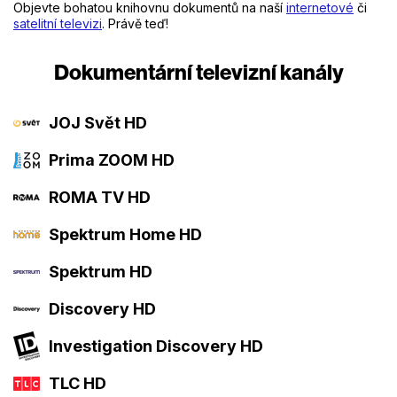
Objevte bohatou knihovnu dokumentů na naší
internetové
či
satelitní televizi
. Právě teď!
Dokumentární televizní kanály
JOJ Svět HD
Prima ZOOM HD
ROMA TV HD
Spektrum Home HD
Spektrum HD
Discovery HD
Investigation Discovery HD
TLC HD