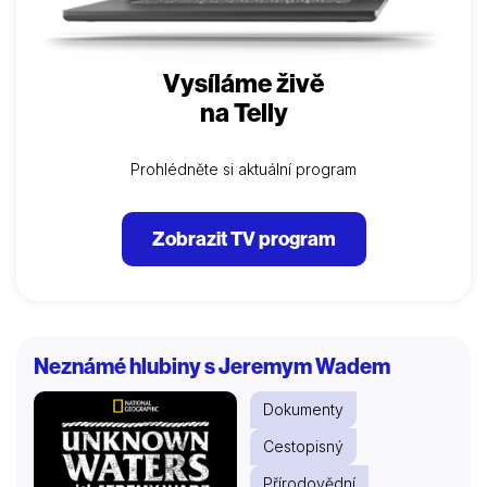
Vysíláme živě
na Telly
Prohlédněte si aktuální program
Zobrazit TV program
Neznámé hlubiny s Jeremym Wadem
Dokumenty
Cestopisný
Přírodovědní