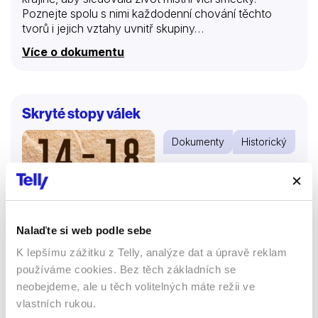
Poznejte spolu s nimi každodenní chování těchto
tvorů i jejich vztahy uvnitř skupiny…
Více o dokumentu
Skryté stopy válek
Dokumenty
Historický
74 %
Nalaďte si web podle sebe
K lepšímu zážitku z Telly, analýze dat a úpravě reklam
používáme cookies. Bez těch základních se
neobejdeme, ale u těch volitelných máte režii ve
vlastních rukou.