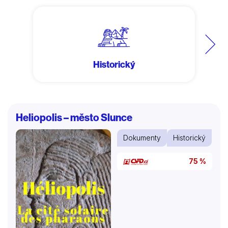
Další
Historický
Heliopolis – město Slunce
Dokumenty
Historický
75 %