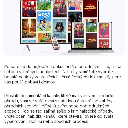
Ponořte se do nejlepších dokumentů o přírodě, vesmíru, historii
nebo o válečných událostech. Na Telly si můžete vybrat z
bohaté nabídky zahraničních i čistě českých dokumentů, které
vás poučí, pobaví i dojmou.
Proslulé dokumentární kanály, které mají ve svém hledáčku
přírodu, vám ve vaší televizi nabídnou čarokrásné záběry
přírodních scenérií, příběhů zvířat nebo dobrodružných
expedic. Kdo se rád zajímá spíše o kriminalistické případy,
určitě ocení nabídku kanálů, které otevírají dveře do světa
vyšetřování, zločinu nebo soudních procesů.