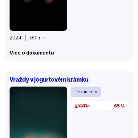
2024 | 60 min
Více o dokumentu
Vraždy v jogurtovém krámku
Dokumenty
65 %