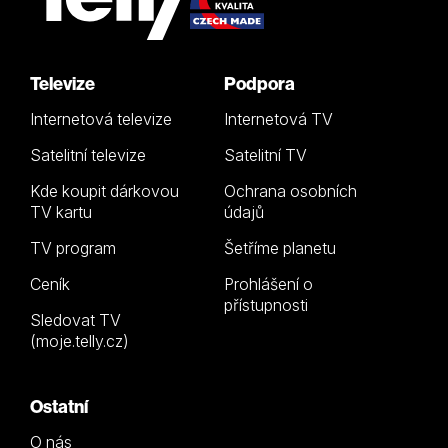
Televize
Podpora
Internetová televize
Internetová TV
Satelitní televize
Satelitní TV
Kde koupit dárkovou
Ochrana osobních
TV kartu
údajů
TV program
Šetříme planetu
Ceník
Prohlášení o
přístupnosti
Sledovat TV
(moje.telly.cz)
Ostatní
O nás