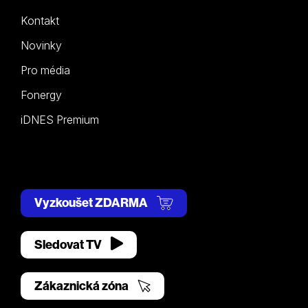
Kontakt
Novinky
Pro média
Fonergy
iDNES Premium
Vyzkoušet ZDARMA
Sledovat TV
Zákaznická zóna