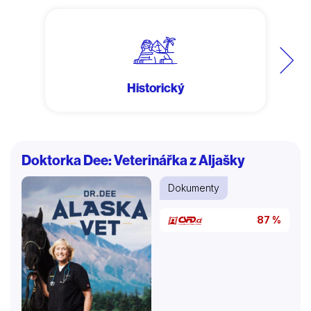
Další
Historický
Doktorka Dee: Veterinářka z Aljašky
Dokumenty
87 %