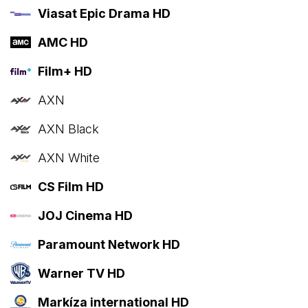
Viasat Epic Drama HD
AMC HD
Film+ HD
AXN
AXN Black
AXN White
CS Film HD
JOJ Cinema HD
Paramount Network HD
Warner TV HD
Markíza international HD