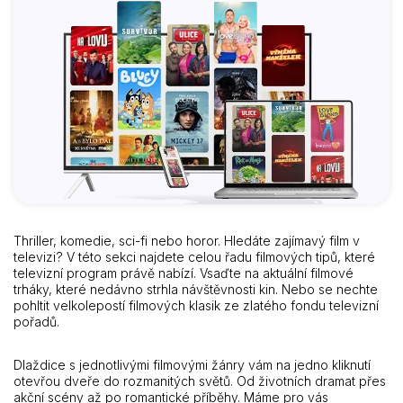
Thriller, komedie, sci-fi nebo horor. Hledáte zajímavý film v
televizi? V této sekci najdete celou řadu filmových tipů, které
televizní program právě nabízí. Vsaďte na aktuální filmové
trháky, které nedávno strhla návštěvnosti kin. Nebo se nechte
pohltit velkolepostí filmových klasik ze zlatého fondu televizní
pořadů.
Dlaždice s jednotlivými filmovými žánry vám na jedno kliknutí
otevřou dveře do rozmanitých světů. Od životních dramat přes
akční scény až po romantické příběhy. Máme pro vás