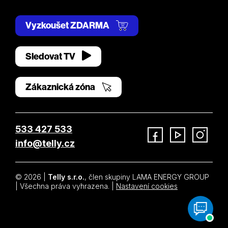
Vyzkoušet ZDARMA
Sledovat TV
Zákaznická zóna
533 427 533
info@telly.cz
Facebook
YouTube
Instagram
© 2026 |
Telly s.r.o.
, člen skupiny LAMA ENERGY GROUP
| Všechna práva vyhrazena. |
Nastavení cookies