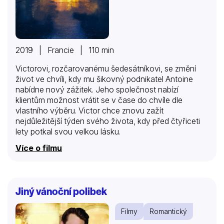
2019 | Francie | 110 min
Victorovi, rozčarovanému šedesátníkovi, se změní
život ve chvíli, kdy mu šikovný podnikatel Antoine
nabídne nový zážitek. Jeho společnost nabízí
klientům možnost vrátit se v čase do chvíle dle
vlastního výběru. Victor chce znovu zažít
nejdůležitější týden svého života, kdy před čtyřiceti
lety potkal svou velkou lásku.
Více o filmu
Jiný vánoční polibek
Filmy
Romantický