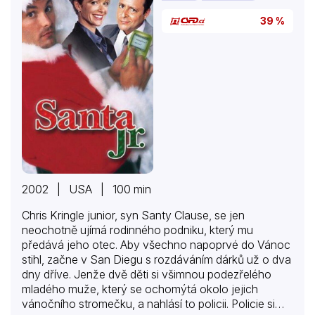
39 %
2002 | USA | 100 min
Chris Kringle junior, syn Santy Clause, se jen
neochotně ujímá rodinného podniku, který mu
předává jeho otec. Aby všechno napoprvé do Vánoc
stihl, začne v San Diegu s rozdáváním dárků už o dva
dny dříve. Jenže dvě děti si všimnou podezřelého
mladého muže, který se ochomýtá okolo jejich
vánočního stromečku, a nahlásí to policii. Policie si