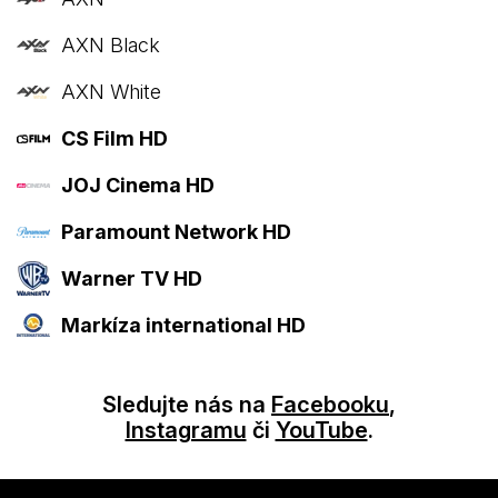
AXN Black
AXN White
CS Film HD
JOJ Cinema HD
Paramount Network HD
Warner TV HD
Markíza international HD
Sledujte nás na
Facebooku
,
Instagramu
či
YouTube
.