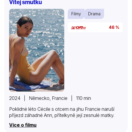
Vítej smutku
Filmy
Drama
46 %
2024 | Německo, Francie | 110 min
Poklidné léto Cécile s otcem na jihu Francie naruší
příjezd záhadné Ann, přítelkyně její zesnulé matky.
Více o filmu