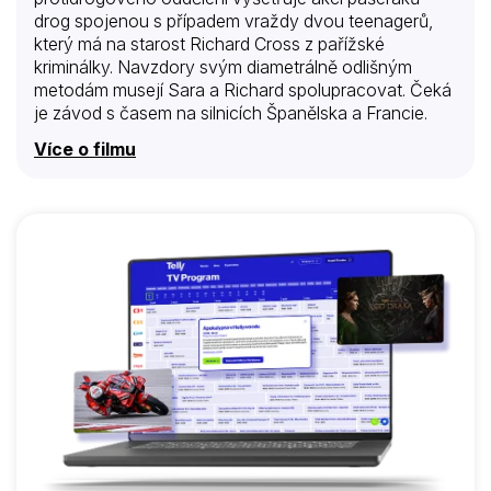
drog spojenou s případem vraždy dvou teenagerů,
který má na starost Richard Cross z pařížské
kriminálky. Navzdory svým diametrálně odlišným
metodám musejí Sara a Richard spolupracovat. Čeká
je závod s časem na silnicích Španělska a Francie.
Více o filmu