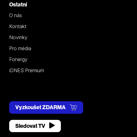
Ostatní
O nás
Kontakt
Novinky
Pro média
Fonergy
iDNES Premium
Vyzkoušet ZDARMA
Sledovat TV