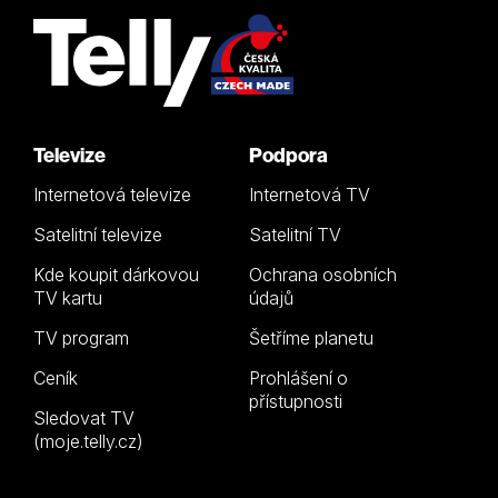
Televize
Podpora
Internetová televize
Internetová TV
Satelitní televize
Satelitní TV
Kde koupit dárkovou
Ochrana osobních
TV kartu
údajů
TV program
Šetříme planetu
Ceník
Prohlášení o
přístupnosti
Sledovat TV
(moje.telly.cz)