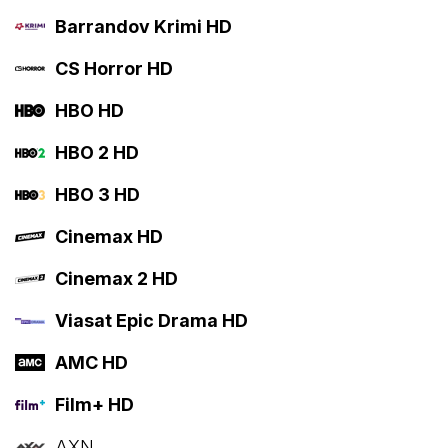
Barrandov Krimi HD
CS Horror HD
HBO HD
HBO 2 HD
HBO 3 HD
Cinemax HD
Cinemax 2 HD
Viasat Epic Drama HD
AMC HD
Film+ HD
AXN