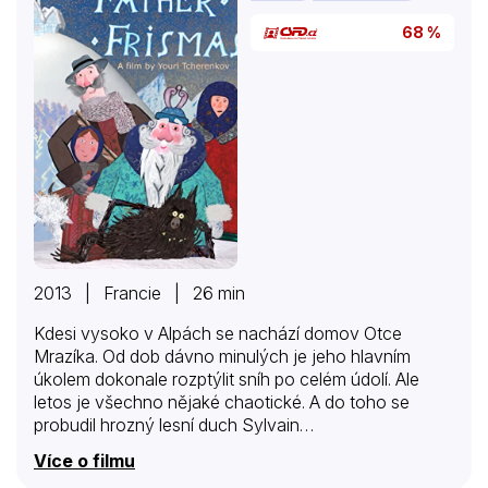
68 %
2013 | Francie | 26 min
Kdesi vysoko v Alpách se nachází domov Otce
Mrazíka. Od dob dávno minulých je jeho hlavním
úkolem dokonale rozptýlit sníh po celém údolí. Ale
letos je všechno nějaké chaotické. A do toho se
probudil hrozný lesní duch Sylvain…
Více o filmu