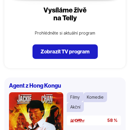
Vysíláme živě
na Telly
Prohlédněte si aktuální program
Zobrazit TV program
Agent z Hong Kongu
Filmy
Komedie
Akční
58 %