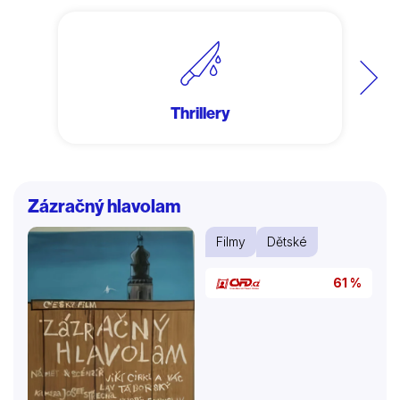
Další
Thrillery
Zázračný hlavolam
Filmy
Dětské
61 %