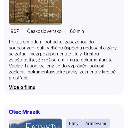
1967 | Československo | 80 min
Pokus o moderní pohádku, zasazenou do
současných reálií, velkého úspěchu nedosáhl a záhy
se zařadil mezi pozapomenuté tituly. Určitou
zvláštností je, že režisérem filmu je dokumentarista
Václav Táborský, jenž se do vyprávění pokusil
začlenit i dokumentaristické prvky, zejména v kresbě
prostředí.
Více o filmu
Otec Mrazík
Filmy
Animované