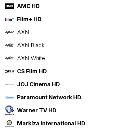
AMC HD
Film+ HD
AXN
AXN Black
AXN White
CS Film HD
JOJ Cinema HD
Paramount Network HD
Warner TV HD
Markíza international HD