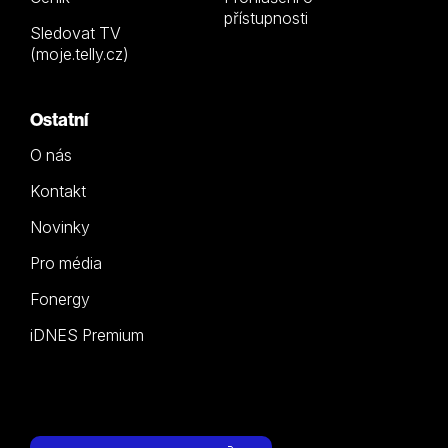
přístupnosti
Sledovat TV
(moje.telly.cz)
Ostatní
O nás
Kontakt
Novinky
Pro média
Fonergy
iDNES Premium