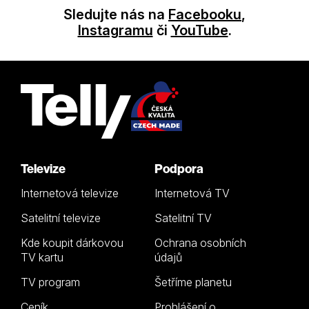
Sledujte nás na
Facebooku
,
Instagramu
či
YouTube
.
Televize
Podpora
Internetová televize
Internetová TV
Satelitní televize
Satelitní TV
Kde koupit dárkovou
Ochrana osobních
TV kartu
údajů
TV program
Šetříme planetu
Ceník
Prohlášení o