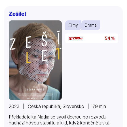
Zešílet
Filmy
Drama
54 %
2023 | Česká republika, Slovensko | 79 min
Překladatelka Nadia se svojí dcerou po rozvodu
nachází novou stabilitu a klid, když konečně získá