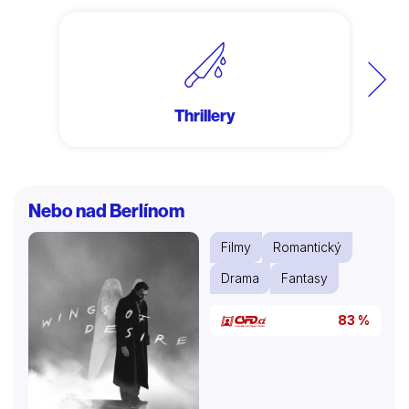
Další
Thrillery
Nebo nad Berlínom
Filmy
Romantický
Drama
Fantasy
83 %