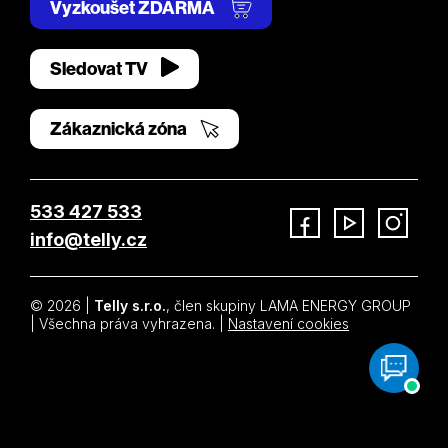
Vyzkoušet ZDARMA
Sledovat TV
Zákaznická zóna
533 427 533
info@telly.cz
Facebook
YouTube
Instagram
© 2026 |
Telly s.r.o.
, člen skupiny LAMA ENERGY GROUP
| Všechna práva vyhrazena. |
Nastavení cookies