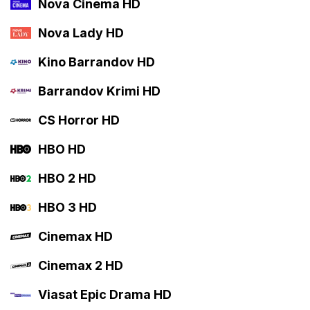
Nova Cinema HD
Nova Lady HD
Kino Barrandov HD
Barrandov Krimi HD
CS Horror HD
HBO HD
HBO 2 HD
HBO 3 HD
Cinemax HD
Cinemax 2 HD
Viasat Epic Drama HD