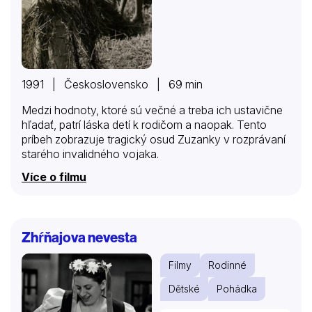
1991 | Československo | 69 min
Medzi hodnoty, ktoré sú večné a treba ich ustavične
hľadať, patrí láska detí k rodičom a naopak. Tento
príbeh zobrazuje tragický osud Zuzanky v rozprávaní
starého invalidného vojaka.
Více o filmu
Zhŕňajova nevesta
Filmy
Rodinné
Dětské
Pohádka