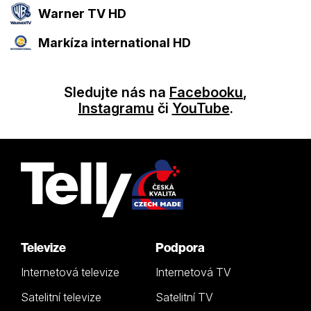
Warner TV HD
Markíza international HD
Sledujte nás na
Facebooku
,
Instagramu
či
YouTube
.
Televize
Podpora
Internetová televize
Internetová TV
Satelitní televize
Satelitní TV