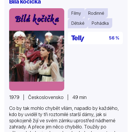
Bílá kočička
Filmy
Rodinné
Dětské
Pohádka
56 %
1979 | Československo | 49 min
Co by tak mohlo chybět vílám, napadlo by každého,
kdo by uviděl ty tři roztomilé starší dámy, jak si
spokojeně žijí ve svém zámku uprostřed nádherné
zahrady. A přece jim něco chybělo. Toužily po