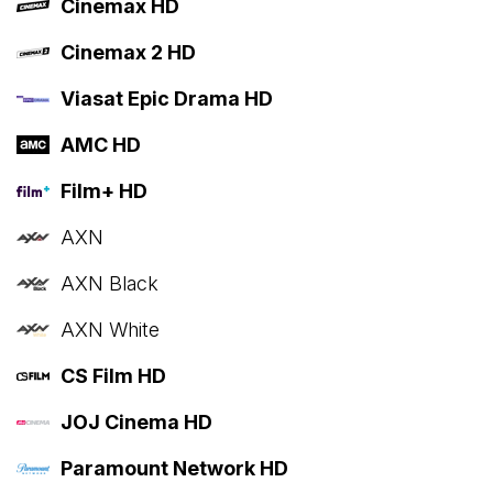
Cinemax HD
Cinemax 2 HD
Viasat Epic Drama HD
AMC HD
Film+ HD
AXN
AXN Black
AXN White
CS Film HD
JOJ Cinema HD
Paramount Network HD