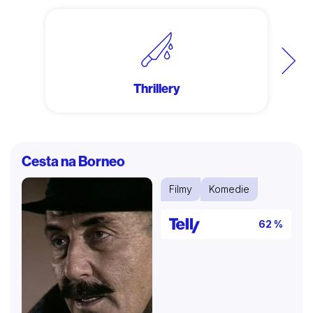
Další
Thrillery
Cesta na Borneo
Filmy
Komedie
62 %