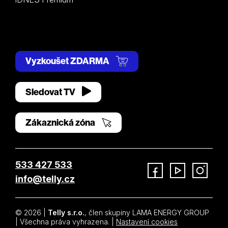
Vyzkoušet ZDARMA
Sledovat TV
Zákaznická zóna
533 427 533
info@telly.cz
Facebook
YouTube
Instagram
© 2026 |
Telly s.r.o.
, člen skupiny LAMA ENERGY GROUP
| Všechna práva vyhrazena. |
Nastavení cookies