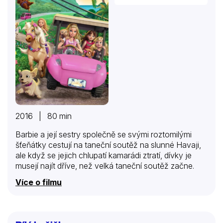
2016 | 80 min
Barbie a její sestry společně se svými roztomilými
šťeňátky cestují na taneční soutěž na slunné Havaji,
ale když se jejich chlupatí kamarádi ztratí, dívky je
musejí najít dříve, než velká taneční soutěž začne.
Více o filmu