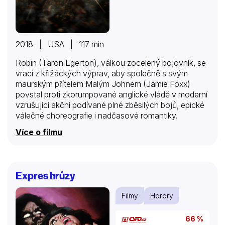
2018 | USA | 117 min
Robin (Taron Egerton), válkou zocelený bojovník, se
vrací z křižáckých výprav, aby společně s svým
maurským přítelem Malým Johnem (Jamie Foxx)
povstal proti zkorumpované anglické vládě v moderní
vzrušující akční podívané plné zběsilých bojů, epické
válečné choreografie i nadčasové romantiky.
Více o filmu
Expres hrůzy
Filmy
Horory
66 %