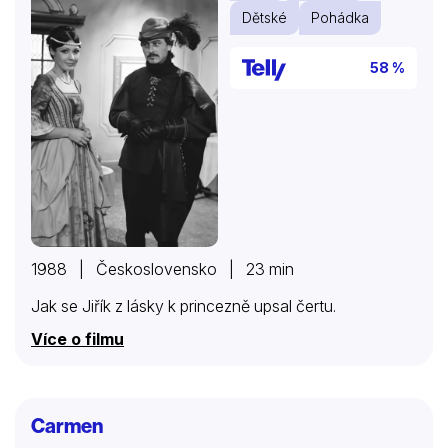
Dětské
Pohádka
58 %
1988 | Československo | 23 min
Jak se Jiřík z lásky k princezně upsal čertu.
Více o filmu
Carmen