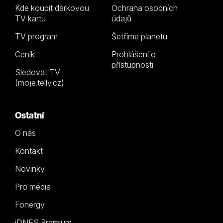
Kde koupit dárkovou
Ochrana osobních
TV kartu
údajů
TV program
Šetříme planetu
Ceník
Prohlášení o
přístupnosti
Sledovat TV
(moje.telly.cz)
Ostatní
O nás
Kontakt
Novinky
Pro média
Fonergy
iDNES Premium