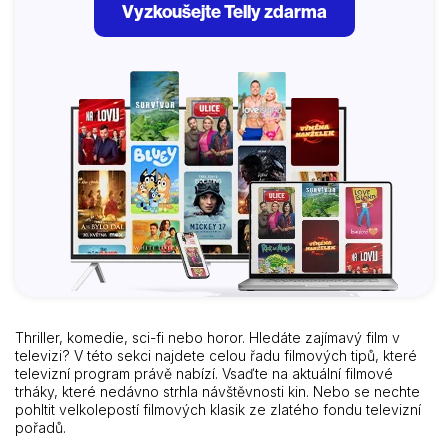
Vyzkoušejte Telly zdarma
Thriller, komedie, sci-fi nebo horor. Hledáte zajímavý film v
televizi? V této sekci najdete celou řadu filmových tipů, které
televizní program právě nabízí. Vsaďte na aktuální filmové
trháky, které nedávno strhla návštěvnosti kin. Nebo se nechte
pohltit velkolepostí filmových klasik ze zlatého fondu televizní
pořadů.