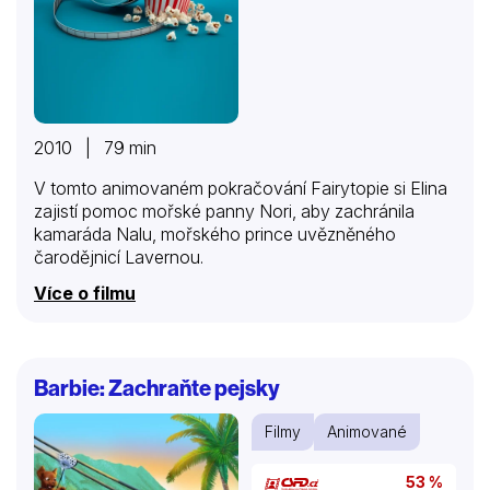
2010 | 79 min
V tomto animovaném pokračování Fairytopie si Elina
zajistí pomoc mořské panny Nori, aby zachránila
kamaráda Nalu, mořského prince uvězněného
čarodějnicí Lavernou.
Více o filmu
Barbie: Zachraňte pejsky
Filmy
Animované
53 %