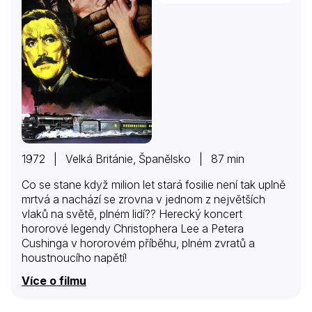
1972 | Velká Británie, Španělsko | 87 min
Co se stane když milion let stará fosilie není tak uplně
mrtvá a nachází se zrovna v jednom z největších
vlaků na světě, plném lidí?? Herecký koncert
hororové legendy Christophera Lee a Petera
Cushinga v hororovém příběhu, plném zvratů a
houstnoucího napětí!
Více o filmu