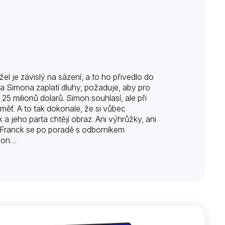
el je závislý na sázení, a to ho přivedlo do
a Simona zaplatí dluhy, požaduje, aby pro
5 milionů dolarů. Simon souhlasí, ale při
aměť. A to tak dokonale, že si vůbec
 jeho parta chtějí obraz. Ani výhrůžky, ani
. Franck se po poradě s odborníkem
imon…