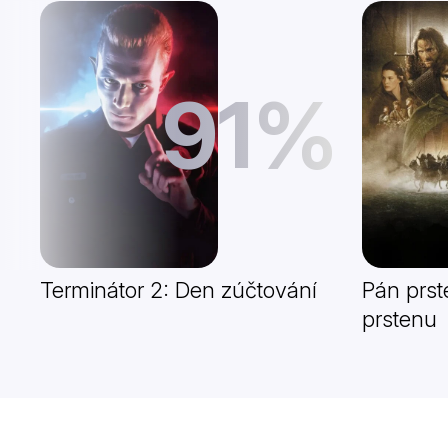
91%
Terminátor 2: Den zúčtování
Pán prst
prstenu