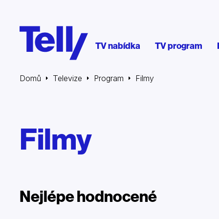
TV nabídka
TV program
Domů
Televize
Program
Filmy
Filmy
Nejlépe hodnocené