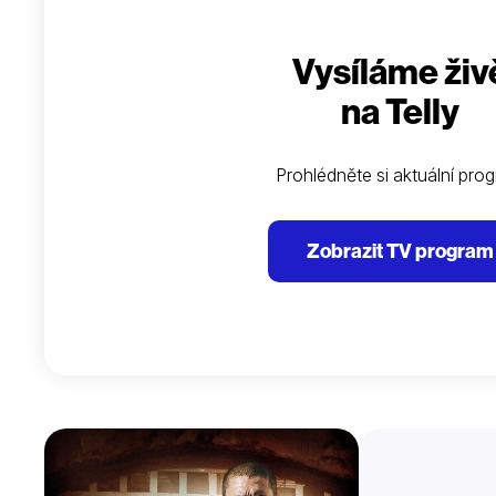
Vysíláme živ
na Telly
Prohlédněte si aktuální pro
Zobrazit TV program