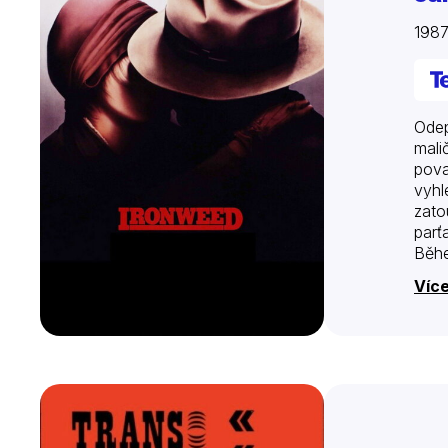
198
Odep
mali
pova
vyhl
zato
parť
Běhe
myš
Více