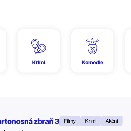
Krimi
Komedie
rtonosná zbraň 3
Filmy
Krimi
Akční