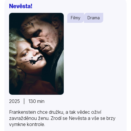
Nevěsta!
Filmy
Drama
2025 | 130 min
Frankenstein chce družku, a tak vědec oživí
zavražděnou ženu. Zrodí se Nevěsta a vše se brzy
vymkne kontrole.