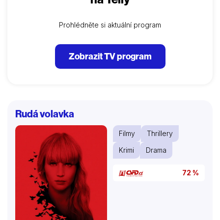
Prohlédněte si aktuální program
Zobrazit TV program
Rudá volavka
Filmy
Thrillery
Krimi
Drama
72 %