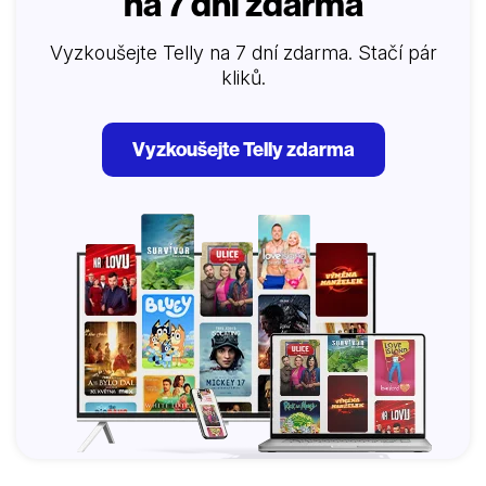
na 7 dní zdarma
Vyzkoušejte Telly na 7 dní zdarma. Stačí pár
kliků.
Vyzkoušejte Telly zdarma