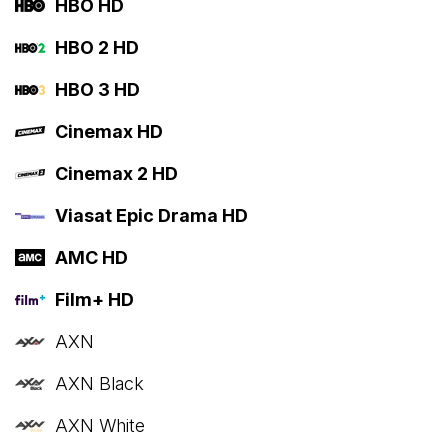
HBO HD
HBO 2 HD
HBO 3 HD
Cinemax HD
Cinemax 2 HD
Viasat Epic Drama HD
AMC HD
Film+ HD
AXN
AXN Black
AXN White