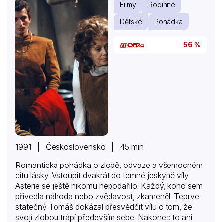
Filmy
Rodinné
Dětské
Pohádka
56 %
1991 | Československo | 45 min
Romantická pohádka o zlobě, odvaze a všemocném
citu lásky. Vstoupit dvakrát do temné jeskyně víly
Asterie se ještě nikomu nepodařilo. Každý, koho sem
přivedla náhoda nebo zvědavost, zkameněl. Teprve
statečný Tomáš dokázal přesvědčit vílu o tom, že
svojí zlobou trápí především sebe. Nakonec to ani