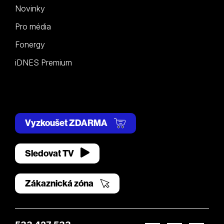
Novinky
Pro média
Fonergy
iDNES Premium
Vyzkoušet ZDARMA
Sledovat TV
Zákaznická zóna