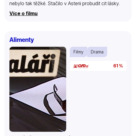
nebylo tak těžké. Stačilo v Asterii probudit cit lásky.
Více o filmu
Alimenty
Filmy
Drama
61 %