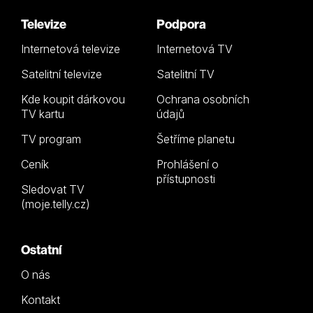
Televize
Podpora
Internetová televize
Internetová TV
Satelitní televize
Satelitní TV
Kde koupit dárkovou
Ochrana osobních
TV kartu
údajů
TV program
Šetříme planetu
Ceník
Prohlášení o
přístupnosti
Sledovat TV
(moje.telly.cz)
Ostatní
O nás
Kontakt