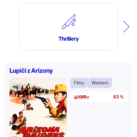
Další
Thrillery
Lupiči z Arizony
Filmy
Western
63 %