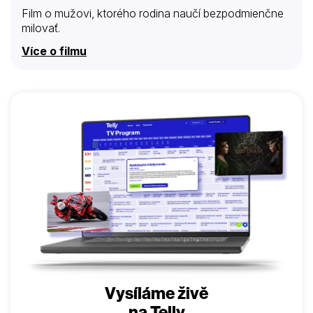
Film o mužovi, ktorého rodina naučí bezpodmienčne
milovať.
Více o filmu
Vysíláme živě
na Telly