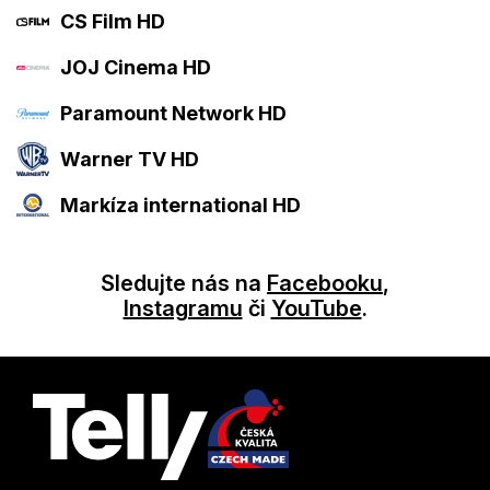
CS Film HD
JOJ Cinema HD
Paramount Network HD
Warner TV HD
Markíza international HD
Sledujte nás na
Facebooku
,
Instagramu
či
YouTube
.