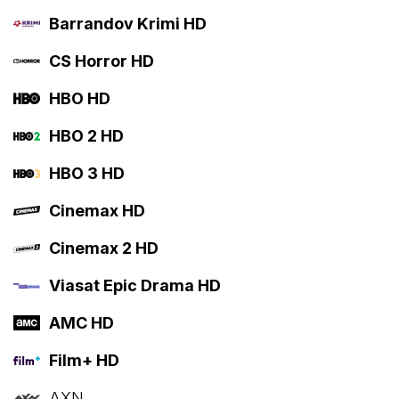
Barrandov Krimi HD
CS Horror HD
HBO HD
HBO 2 HD
HBO 3 HD
Cinemax HD
Cinemax 2 HD
Viasat Epic Drama HD
AMC HD
Film+ HD
AXN