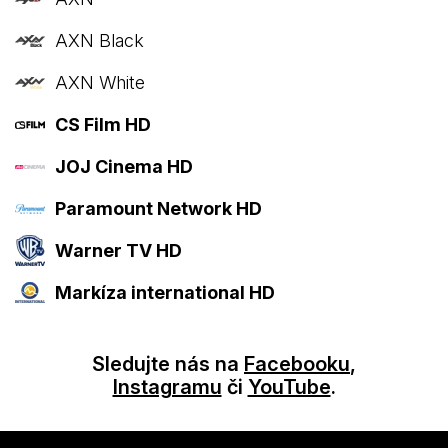
AXN Black
AXN White
CS Film HD
JOJ Cinema HD
Paramount Network HD
Warner TV HD
Markíza international HD
Sledujte nás na
Facebooku
,
Instagramu
či
YouTube
.