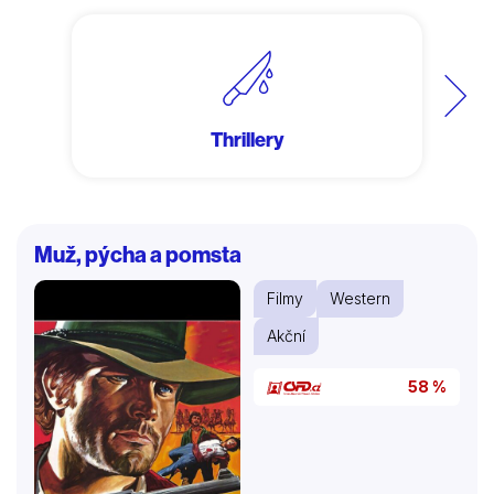
Další
Thrillery
Muž, pýcha a pomsta
Filmy
Western
Akční
58 %