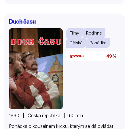
Duch času
Filmy
Rodinné
Dětské
Pohádka
49 %
1990 | Česká republika | 60 min
Pohádka o kouzelném klíčku, kterým se dá ovládat