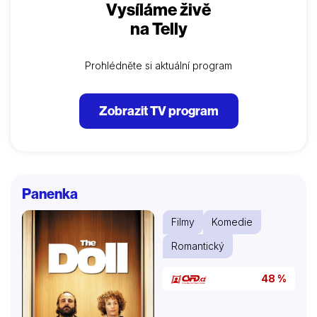
Vysíláme živě
na Telly
Prohlédněte si aktuální program
Zobrazit TV program
Panenka
Filmy
Komedie
Romantický
48 %