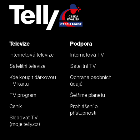
Televize
Podpora
Internetová televize
Internetová TV
Satelitní televize
Satelitní TV
Kde koupit dárkovou
Ochrana osobních
TV kartu
údajů
TV program
Šetříme planetu
Ceník
Prohlášení o
přístupnosti
Sledovat TV
(moje.telly.cz)