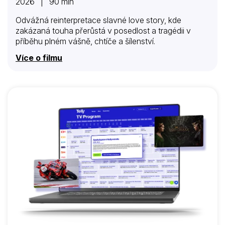
2026 | 90 min
Odvážná reinterpretace slavné love story, kde
zakázaná touha přerůstá v posedlost a tragédii v
příběhu plném vášně, chtíče a šílenství.
Více o filmu