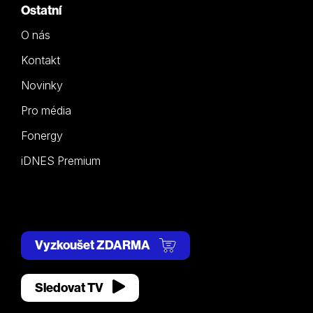
Ostatní
O nás
Kontakt
Novinky
Pro média
Fonergy
iDNES Premium
Vyzkoušet ZDARMA
Sledovat TV