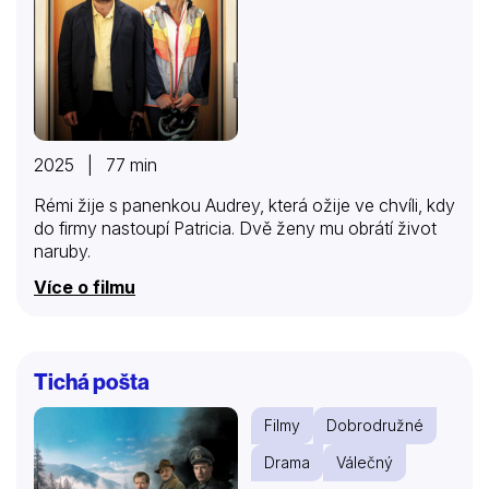
2025 | 77 min
Rémi žije s panenkou Audrey, která ožije ve chvíli, kdy
do firmy nastoupí Patricia. Dvě ženy mu obrátí život
naruby.
Více o filmu
Tichá pošta
Filmy
Dobrodružné
Drama
Válečný