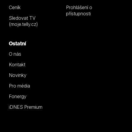
Ceník
Prohlášení o
přístupnosti
Sledovat TV
(moje.telly.cz)
Ostatní
O nás
Kontakt
Novinky
Pro média
Fonergy
iDNES Premium