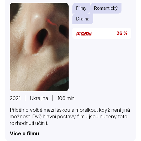
Filmy
Romantický
Drama
26 %
2021 | Ukrajina | 106 min
Příběh o volbě mezi láskou a morálkou, když není jiná
možnost. Dvě hlavní postavy filmu jsou nuceny toto
rozhodnutí učinit.
Více o filmu