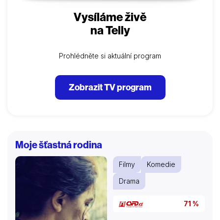
Vysíláme živě
na Telly
Prohlédněte si aktuální program
Zobrazit TV program
Moje šťastná rodina
Filmy
Komedie
Drama
71 %