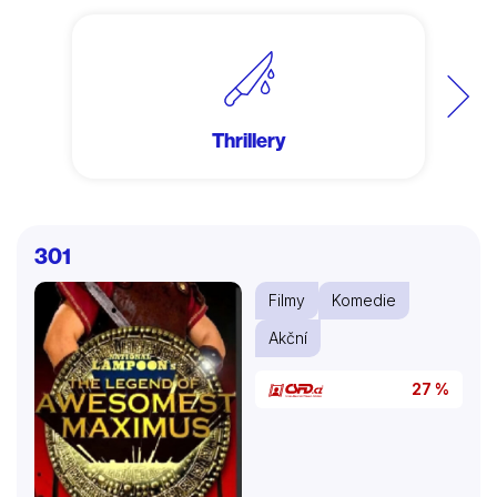
Další
Thrillery
301
Filmy
Komedie
Akční
27 %