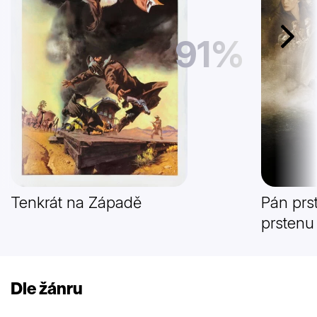
91%
Další
Tenkrát na Západě
Pán prs
prstenu
Dle žánru