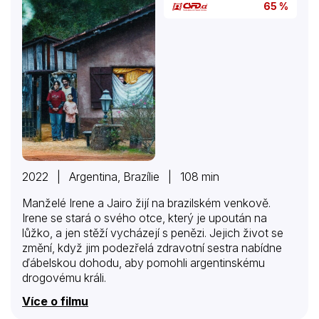
65 %
2022 | Argentina, Brazílie | 108 min
Manželé Irene a Jairo žijí na brazilském venkově.
Irene se stará o svého otce, který je upoután na
lůžko, a jen stěží vycházejí s penězi. Jejich život se
změní, když jim podezřelá zdravotní sestra nabídne
ďábelskou dohodu, aby pomohli argentinskému
drogovému králi.
Více o filmu