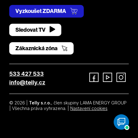
Vyzkoušet ZDARMA
Sledovat TV
Zákaznická zóna
533 427 533
info@telly.cz
Facebook
YouTube
Instagram
© 2026 |
Telly s.r.o.
, člen skupiny LAMA ENERGY GROUP
| Všechna práva vyhrazena. |
Nastavení cookies