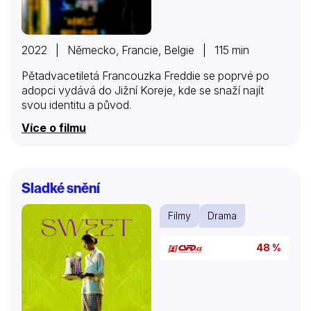
2022 | Německo, Francie, Belgie | 115 min
Pětadvacetiletá Francouzka Freddie se poprvé po
adopci vydává do Jižní Koreje, kde se snaží najít
svou identitu a původ.
Více o filmu
Sladké snění
Filmy
Drama
48 %