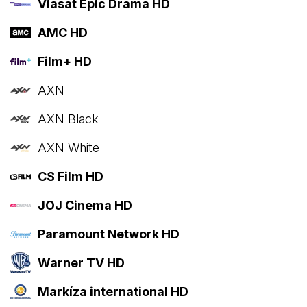
Viasat Epic Drama HD
AMC HD
Film+ HD
AXN
AXN Black
AXN White
CS Film HD
JOJ Cinema HD
Paramount Network HD
Warner TV HD
Markíza international HD