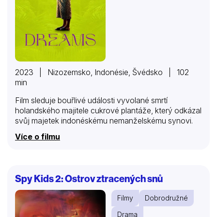
2023 | Nizozemsko, Indonésie, Švédsko | 102
min
Film sleduje bouřlivé události vyvolané smrtí
holandského majitele cukrové plantáže, který odkázal
svůj majetek indonéskému nemanželskému synovi.
Více o filmu
Spy Kids 2: Ostrov ztracených snů
Filmy
Dobrodružné
Drama