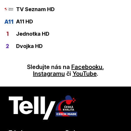
TV Seznam HD
A11 HD
Jednotka HD
Dvojka HD
Sledujte nás na
Facebooku
,
Instagramu
či
YouTube
.