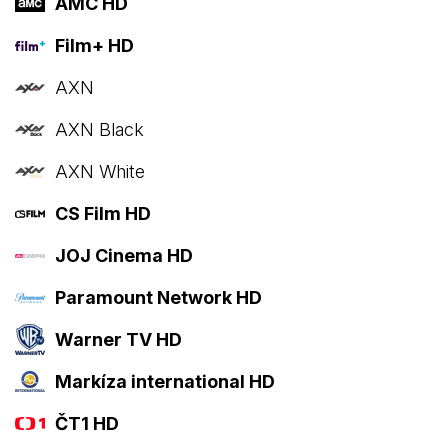
AMC HD
Film+ HD
AXN
AXN Black
AXN White
CS Film HD
JOJ Cinema HD
Paramount Network HD
Warner TV HD
Markíza international HD
ČT1 HD