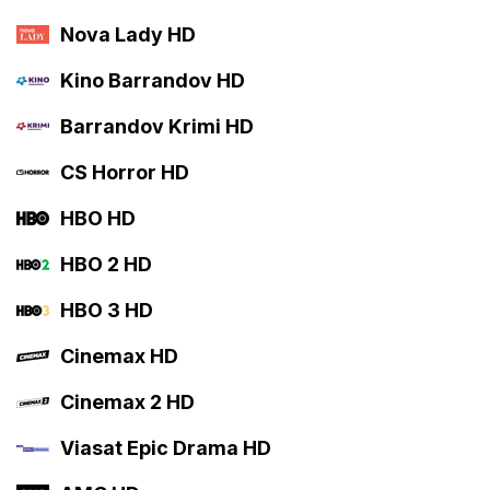
Nova Lady HD
Kino Barrandov HD
Barrandov Krimi HD
CS Horror HD
HBO HD
HBO 2 HD
HBO 3 HD
Cinemax HD
Cinemax 2 HD
Viasat Epic Drama HD