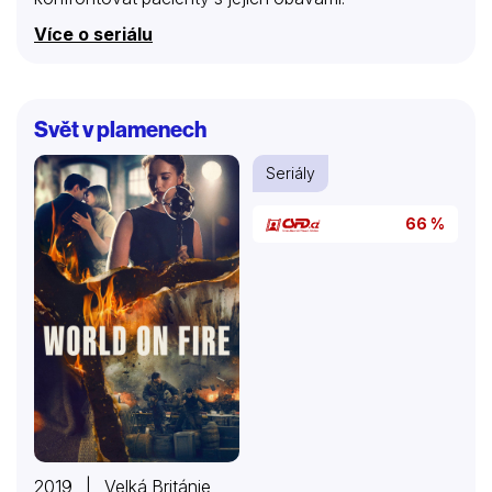
Více o seriálu
Svět v plamenech
Seriály
66 %
2019 | Velká Británie