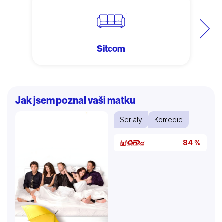
Další
Sitcom
Jak jsem poznal vaši matku
Seriály
Komedie
84 %