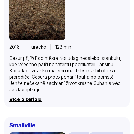
2016 | Turecko | 123 min
Cesur přijíždí do města Korludag nedaleko Istanbulu,
kde všechno patří bohatému podnikateli Tahsinu
Korludagovi. Jako malému mu Tahsin zabil otce a
prarodiče. Cesura proto pohání touha po pomstě.
Jenže nečekaně zachrání život krásné Suhan a věci
se zkomplikují…
Více o seriálu
Smallville