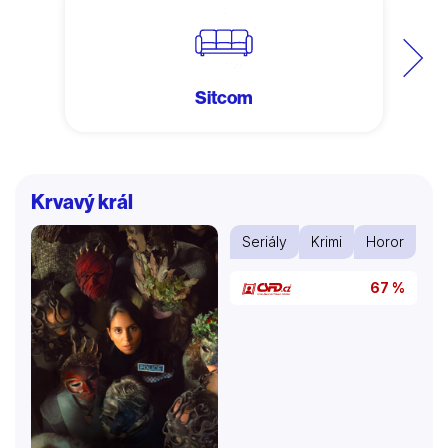
Další
Sitcom
Krvavý král
Seriály
Krimi
Horor
67 %