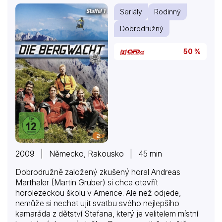
Seriály
Rodinný
Dobrodružný
50 %
2009 | Německo, Rakousko | 45 min
Dobrodružně založený zkušený horal Andreas
Marthaler (Martin Gruber) si chce otevřít
horolezeckou školu v Americe. Ale než odjede,
nemůže si nechat ujít svatbu svého nejlepšího
kamaráda z dětství Stefana, který je velitelem místní