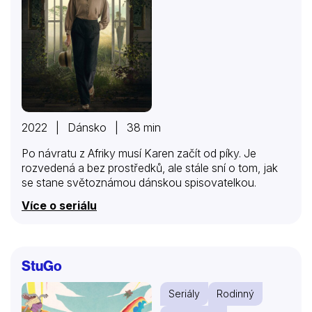
2022 | Dánsko | 38 min
Po návratu z Afriky musí Karen začít od píky. Je
rozvedená a bez prostředků, ale stále sní o tom, jak
se stane světoznámou dánskou spisovatelkou.
Více o seriálu
StuGo
Seriály
Rodinný