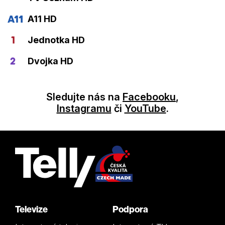
A11 HD
Jednotka HD
Dvojka HD
Sledujte nás na
Facebooku
,
Instagramu
či
YouTube
.
Televize
Podpora