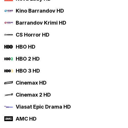
Kino Barrandov HD
Barrandov Krimi HD
CS Horror HD
HBO HD
HBO 2 HD
HBO 3 HD
Cinemax HD
Cinemax 2 HD
Viasat Epic Drama HD
AMC HD