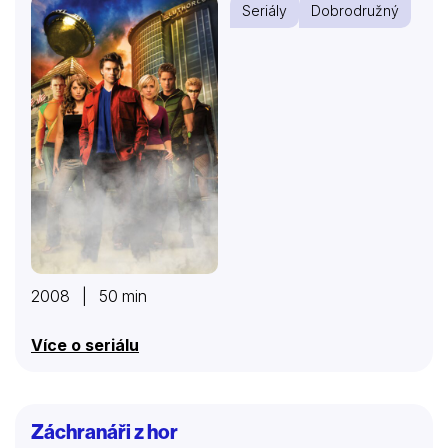
Seriály
Dobrodružný
2008 | 50 min
Více o seriálu
Záchranáři z hor