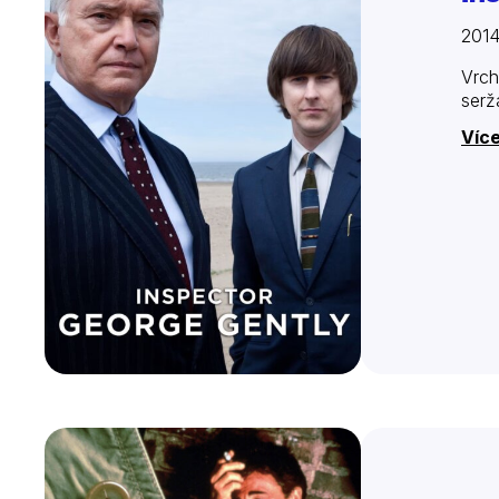
2014
Vrch
serž
Více