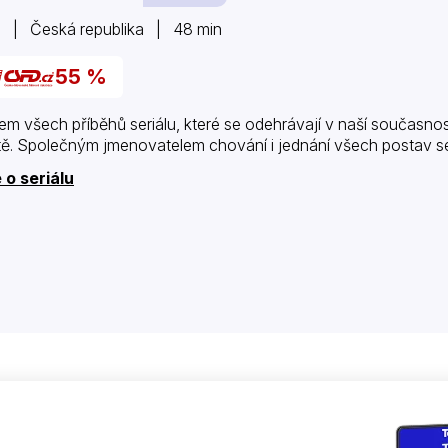
 | Česká republika | 48 min
55 %
em všech příběhů seriálu, které se odehrávají v naší současnos
ě. Společným jmenovatelem chování i jednání všech postav seri
 o seriálu