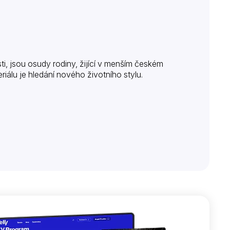
ti, jsou osudy rodiny, žijící v menším českém
álu je hledání nového životního stylu.