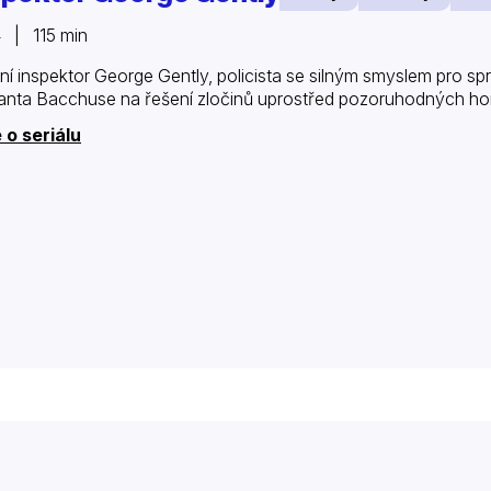
 | 115 min
ní inspektor George Gently, policista se silným smyslem pro s
anta Bacchuse na řešení zločinů uprostřed pozoruhodných ho
 o seriálu