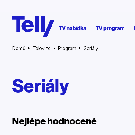
TV nabídka
TV program
Domů
Televize
Program
Seriály
Seriály
Nejlépe hodnocené