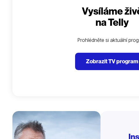
Vysíláme živ
na Telly
Prohlédněte si aktuální pro
Zobrazit TV program
In