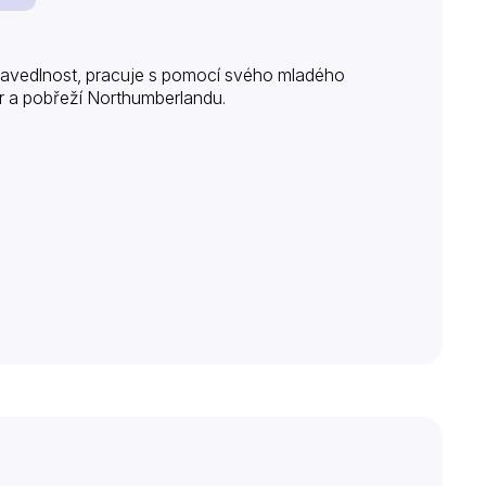
pravedlnost, pracuje s pomocí svého mladého
r a pobřeží Northumberlandu.