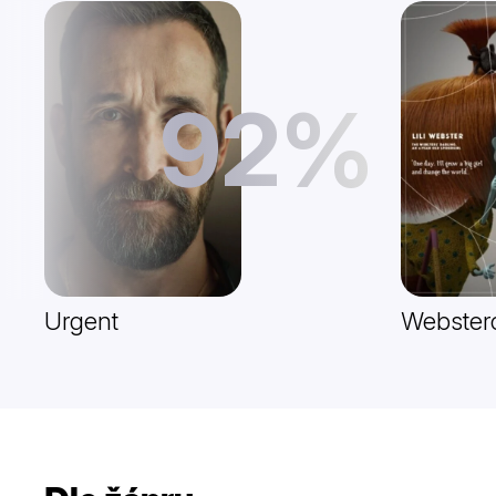
92%
Urgent
Webster