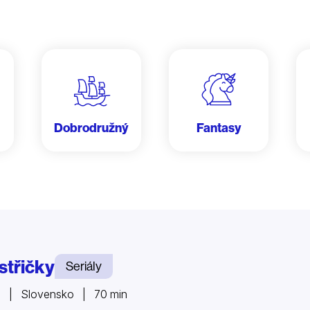
Dobrodružný
Fantasy
střičky
Seriály
8 | Slovensko | 70 min