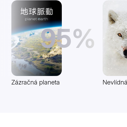
95%
Zázračná planeta
Nevlídná