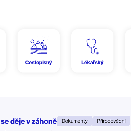
Cestopisný
Lékařský
 se děje v záhoně
Dokumenty
Přírodovědní