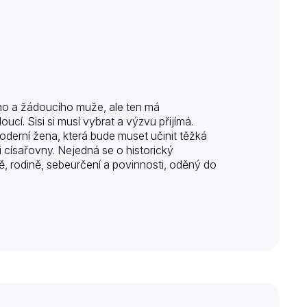
ého a žádoucího muže, ale ten má
í. Sisi si musí vybrat a výzvu přijímá.
oderní žena, která bude muset učinit těžká
i císařovny. Nejedná se o historický
ě, rodině, sebeurčení a povinnosti, oděný do