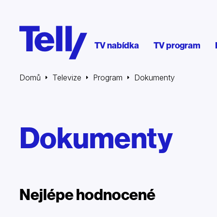
TV nabídka
TV program
Domů
Televize
Program
Dokumenty
Dokumenty
Nejlépe hodnocené