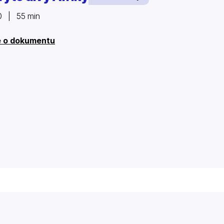
0 | 55 min
e o dokumentu