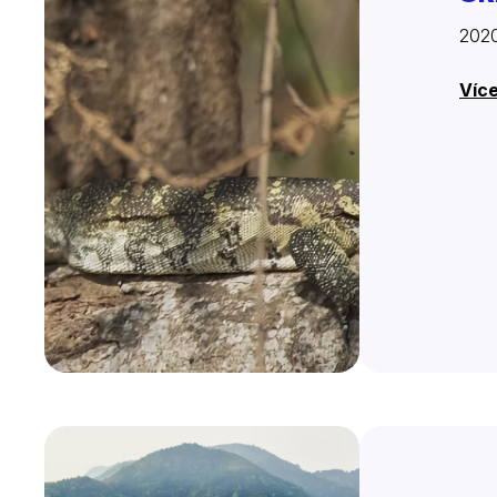
202
Víc