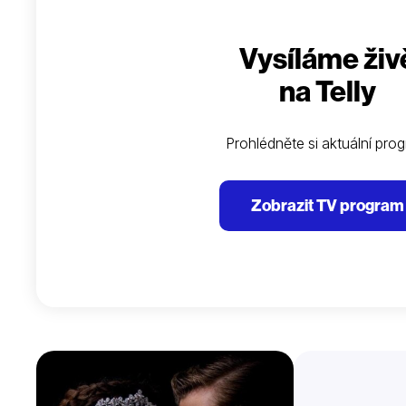
Vysíláme živ
na Telly
Prohlédněte si aktuální pro
Zobrazit TV program