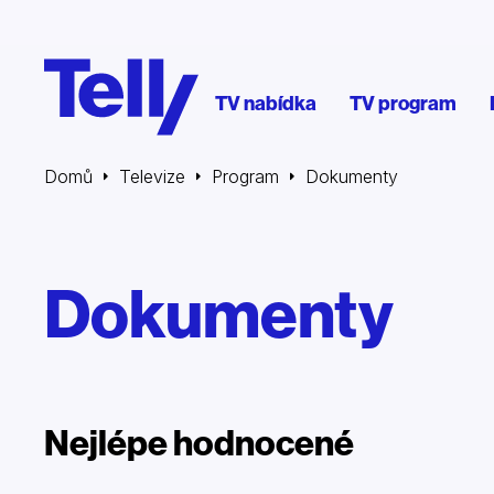
TV nabídka
TV program
Domů
Televize
Program
Dokumenty
Dokumenty
Nejlépe hodnocené