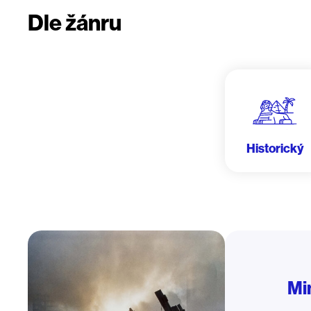
Dle žánru
Historický
Mi