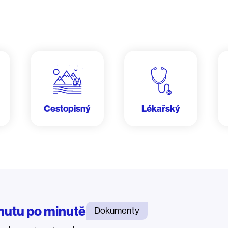
Cestopisný
Lékařský
nutu po minutě
Dokumenty