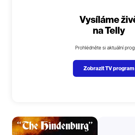
Vysíláme živ
na Telly
Prohlédněte si aktuální pro
Zobrazit TV program