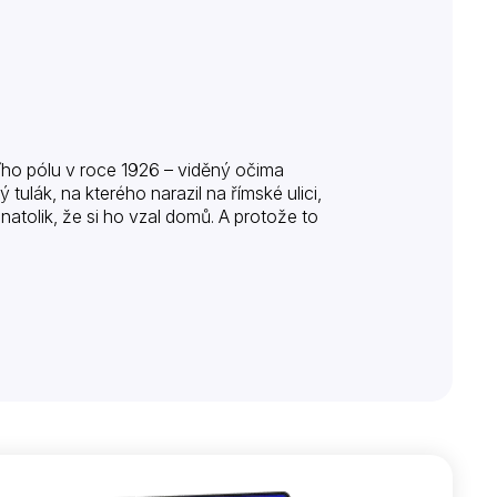
ního pólu v roce 1926 – viděný očima
tulák, na kterého narazil na římské ulici,
atolik, že si ho vzal domů. A protože to