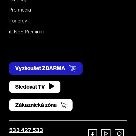
Pro média
Fonergy
iDNES Premium
Vyzkoušet ZDARMA
Sledovat TV
Zákaznická zóna
533 427 533