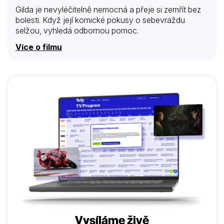
Gilda je nevyléčitelně nemocná a přeje si zemřít bez
bolesti. Když její komické pokusy o sebevraždu
selžou, vyhledá odbornou pomoc.
Více o filmu
Vysíláme živě