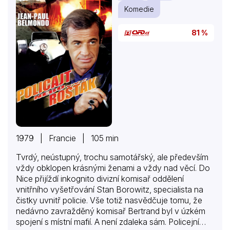
Komedie
81 %
1979 | Francie | 105 min
Tvrdý, neústupný, trochu samotářský, ale především
vždy obklopen krásnými ženami a vždy nad věcí. Do
Nice přijíždí inkognito divizní komisař oddělení
vnitřního vyšetřování Stan Borowitz, specialista na
čistky uvnitř policie. Vše totiž nasvědčuje tomu, že
nedávno zavražděný komisař Bertrand byl v úzkém
spojení s místní mafií. A není zdaleka sám. Policejní