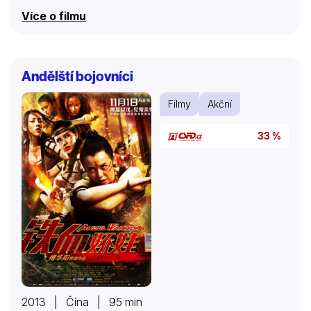
Více o filmu
Andělští bojovníci
Filmy
Akční
33 %
2013 | Čína | 95 min