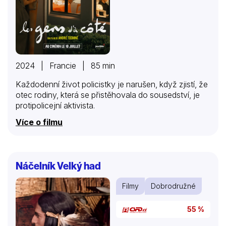
2024 | Francie | 85 min
Každodenní život policistky je narušen, když zjistí, že
otec rodiny, která se přistěhovala do sousedství, je
protipolicejní aktivista.
Více o filmu
Náčelník Velký had
Filmy
Dobrodružné
55 %