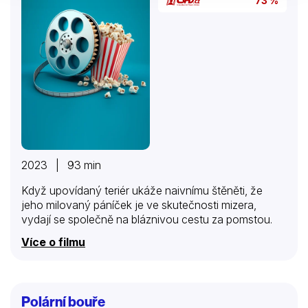
73 %
2023 | 93 min
Když upovídaný teriér ukáže naivnímu štěněti, že
jeho milovaný páníček je ve skutečnosti mizera,
vydají se společně na bláznivou cestu za pomstou.
Více o filmu
Polární bouře