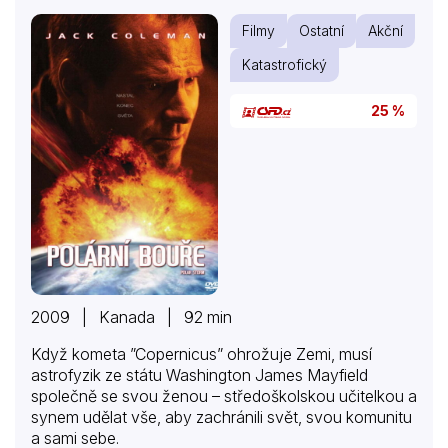
Filmy
Ostatní
Akční
Katastrofický
25 %
2009 | Kanada | 92 min
Když kometa ”Copernicus” ohrožuje Zemi, musí
astrofyzik ze státu Washington James Mayfield
společně se svou ženou – středoškolskou učitelkou a
synem udělat vše, aby zachránili svět, svou komunitu
a sami sebe.