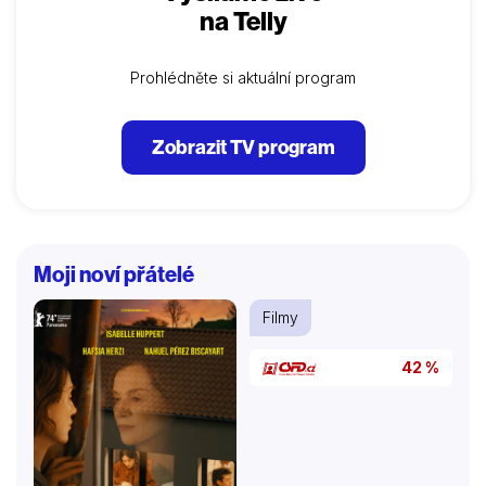
na Telly
Prohlédněte si aktuální program
Zobrazit TV program
Moji noví přátelé
Filmy
42 %