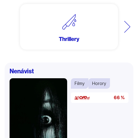
Další
Thrillery
Nenávist
Filmy
Horory
66 %