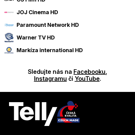
JOJ Cinema HD
Paramount Network HD
Warner TV HD
Markíza international HD
Sledujte nás na
Facebooku
,
Instagramu
či
YouTube
.