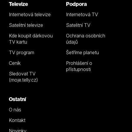
Televize
Podpora
Internetová televize
Internetová TV
Satelitní televize
Satelitní TV
Kde koupit dárkovou
Ochrana osobních
TV kartu
údajů
TV program
Šetříme planetu
Ceník
Prohlášení o
přístupnosti
Sledovat TV
(moje.telly.cz)
Ostatní
O nás
Kontakt
Novinky