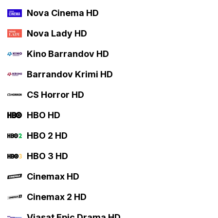
Nova Cinema HD
Nova Lady HD
Kino Barrandov HD
Barrandov Krimi HD
CS Horror HD
HBO HD
HBO 2 HD
HBO 3 HD
Cinemax HD
Cinemax 2 HD
Viasat Epic Drama HD