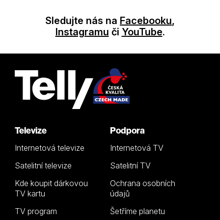
Sledujte nás na
Facebooku
,
Instagramu
či
YouTube
.
Televize
Podpora
Internetová televize
Internetová TV
Satelitní televize
Satelitní TV
Kde koupit dárkovou
Ochrana osobních
TV kartu
údajů
TV program
Šetříme planetu