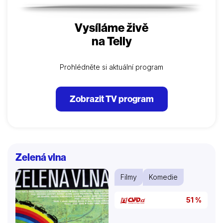
Vysíláme živě
na Telly
Prohlédněte si aktuální program
Zobrazit TV program
Zelená vlna
Filmy
Komedie
51 %