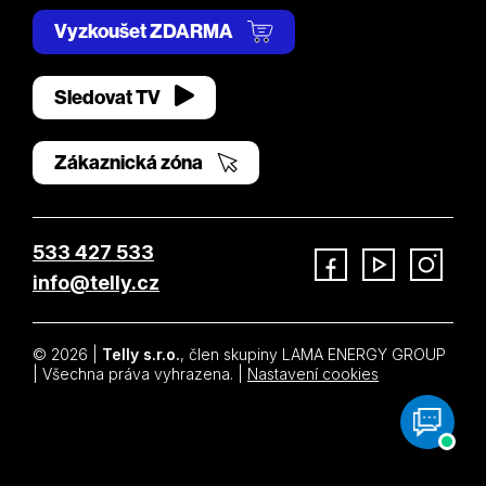
Vyzkoušet ZDARMA
Sledovat TV
Zákaznická zóna
533 427 533
info@telly.cz
Facebook
YouTube
Instagram
© 2026 |
Telly s.r.o.
, člen skupiny LAMA ENERGY GROUP
| Všechna práva vyhrazena. |
Nastavení cookies