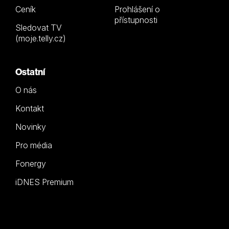
Ceník
Prohlášení o
přístupnosti
Sledovat TV
(moje.telly.cz)
Ostatní
O nás
Kontakt
Novinky
Pro média
Fonergy
iDNES Premium