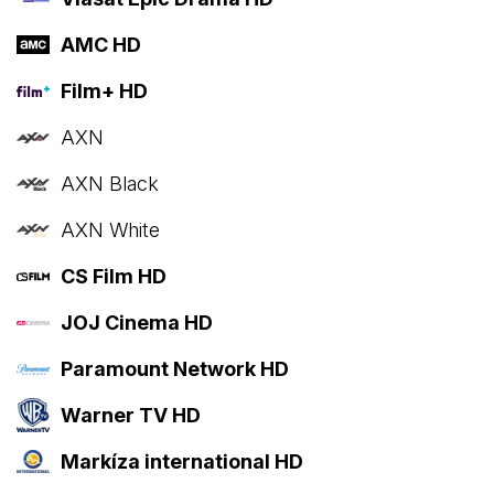
AMC HD
Film+ HD
AXN
AXN Black
AXN White
CS Film HD
JOJ Cinema HD
Paramount Network HD
Warner TV HD
Markíza international HD