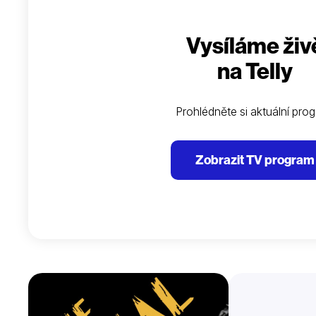
Vysíláme živ
na Telly
Prohlédněte si aktuální pro
Zobrazit TV program