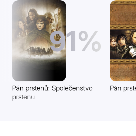
91%
Pán prstenů: Společenstvo
Pán prst
prstenu