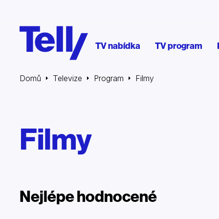
TV nabídka
TV program
Domů
Televize
Program
Filmy
Filmy
Nejlépe hodnocené