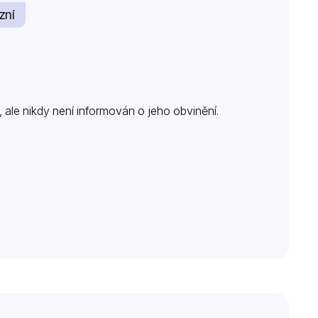
zní
 ale nikdy není informován o jeho obvinění.