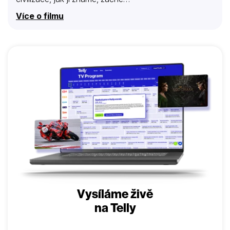
Více o filmu
Vysíláme živě
na Telly