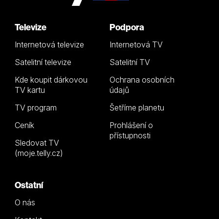
Televize
Podpora
Internetová televize
Internetová TV
Satelitní televize
Satelitní TV
Kde koupit dárkovou
Ochrana osobních
TV kartu
údajů
TV program
Šetříme planetu
Ceník
Prohlášení o
přístupnosti
Sledovat TV
(moje.telly.cz)
Ostatní
O nás