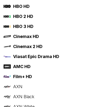
HBO HD
HBO 2 HD
HBO 3 HD
Cinemax HD
Cinemax 2 HD
Viasat Epic Drama HD
AMC HD
Film+ HD
AXN
AXN Black
AXN White