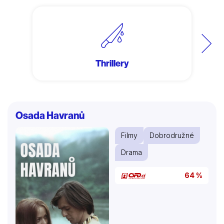
Další
Thrillery
Osada Havranů
Filmy
Dobrodružné
Drama
64 %