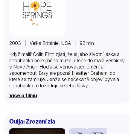
2003 | Velká Británie, USA | 92 min
Když malíř Colin Firth zjistí, že si jeho životní láska a
snoubenka bere jiného muže, uteče do malé vesničky
v Nové Anglii. Hodlá se věnovat jen umění a
zapomenout. Brzy ale pozná Heather Graham, do
které se zamiluje. Jenže se nečekaně objeví bývalá
snoubenka a dožaduje se jeho lásky…
Více o filmu
Ouija: Zrození zla
Filmy
Horory