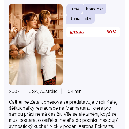
Filmy
Komedie
Romantický
60 %
2007 | USA, Austrálie | 104 min
Catherine Zeta-Jonesová se představuje v roli Kate,
šéfkuchařky restaurace na Manhattanu, která pro
samou práci nemá čas žít. Vše se ale změní, když se
musí postarat o osiřelou neteř a do podniku nastoupí
sympatický kuchař Nick v podání Aarona Eckharta.