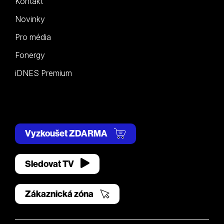
Kontakt
Novinky
Pro média
Fonergy
iDNES Premium
Vyzkoušet ZDARMA
Sledovat TV
Zákaznická zóna