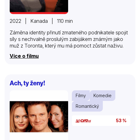
2022 | Kanada | 110 min
Záměna identity přinutí zmateného podnikatele spojit
síly s nechvalně proslulým zabijákem známým jako
muž z Toronta, který mu má pomoct zůstat naživu.
Více o filmu
Ach, ty ženy!
Filmy
Komedie
Romantický
53 %