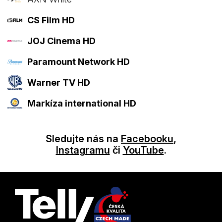
CS Film HD
JOJ Cinema HD
Paramount Network HD
Warner TV HD
Markíza international HD
Sledujte nás na
Facebooku
,
Instagramu
či
YouTube
.