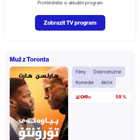
Prohlédněte si aktuální program
Zobrazit TV program
Muž z Toronta
Filmy
Dobrodružné
Komedie
Akční
58 %