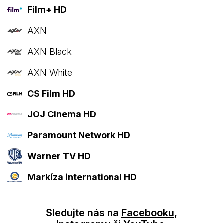
Film+ HD
AXN
AXN Black
AXN White
CS Film HD
JOJ Cinema HD
Paramount Network HD
Warner TV HD
Markíza international HD
Sledujte nás na
Facebooku
,