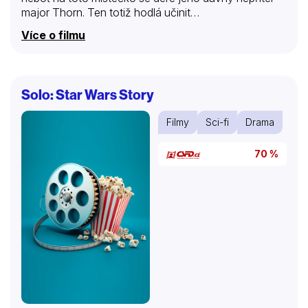
major Thorn. Ten totiž hodlá učinit…
Více o filmu
Solo: Star Wars Story
Filmy
Sci-fi
Drama
70 %