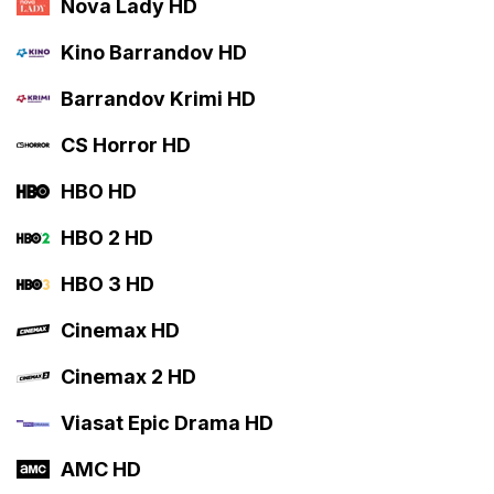
Nova Lady HD
Kino Barrandov HD
Barrandov Krimi HD
CS Horror HD
HBO HD
HBO 2 HD
HBO 3 HD
Cinemax HD
Cinemax 2 HD
Viasat Epic Drama HD
AMC HD