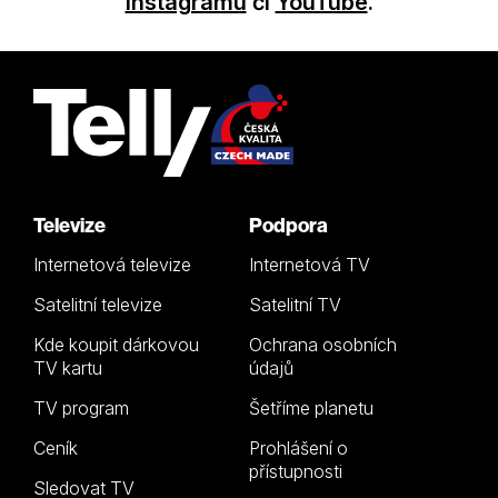
Instagramu
či
YouTube
.
Televize
Podpora
Internetová televize
Internetová TV
Satelitní televize
Satelitní TV
Kde koupit dárkovou
Ochrana osobních
TV kartu
údajů
TV program
Šetříme planetu
Ceník
Prohlášení o
přístupnosti
Sledovat TV