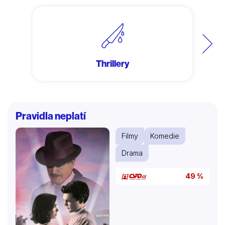
Další
Thrillery
Pravidla neplatí
Filmy
Komedie
Drama
49 %