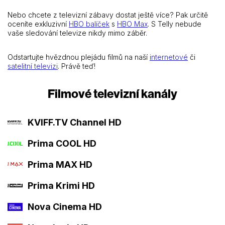
Nebo chcete z televizní zábavy dostat ještě více? Pak určitě
oceníte exkluzivní
HBO balíček
s
HBO Max
. S Telly nebude
vaše sledování televize nikdy mimo záběr.
Odstartujte hvězdnou plejádu filmů na naší
internetové
či
satelitní televizi
. Právě teď!
Filmové televizní kanály
KVIFF.TV Channel HD
Prima COOL HD
Prima MAX HD
Prima Krimi HD
Nova Cinema HD