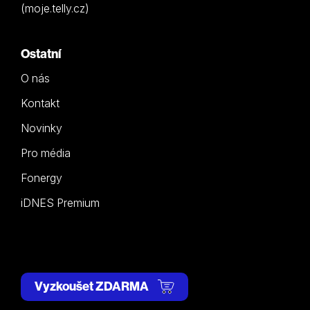
(moje.telly.cz)
Ostatní
O nás
Kontakt
Novinky
Pro média
Fonergy
iDNES Premium
Vyzkoušet ZDARMA