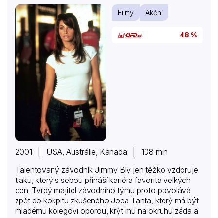
Filmy
Akční
48 %
2001 | USA, Austrálie, Kanada | 108 min
Talentovaný závodník Jimmy Bly jen těžko vzdoruje
tlaku, který s sebou přináší kariéra favorita velkých
cen. Tvrdý majitel závodního týmu proto povolává
zpět do kokpitu zkušeného Joea Tanta, který má být
mladému kolegovi oporou, krýt mu na okruhu záda a