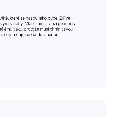
ětě, které se pasou jako ovce. Žijí ve
vými vztahy. Mladí samci touží po moci a
ustálému tlaku, protože musí chránit svou
ě ony určují, kdo bude vládnout.