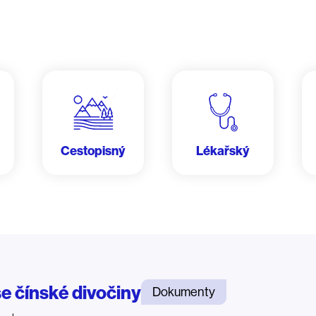
Cestopisný
Lékařský
še čínské divočiny
Dokumenty