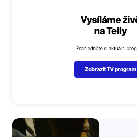
Vysíláme živ
na Telly
Prohlédněte si aktuální pro
Zobrazit TV program