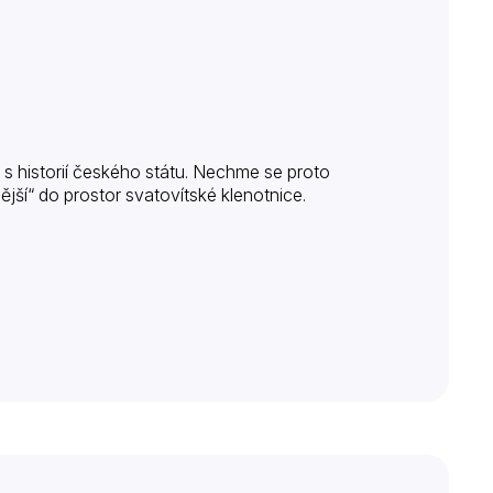
 historií českého státu. Nechme se proto
jší“ do prostor svatovítské klenotnice.