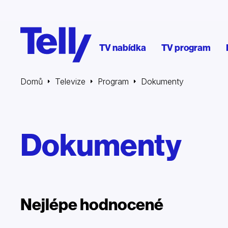
TV nabídka
TV program
Domů
Televize
Program
Dokumenty
Dokumenty
Nejlépe hodnocené