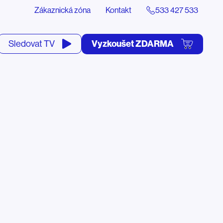
Zákaznická zóna
Kontakt
533 427 533
tevřít
Vyzkoušet ZDARMA
Sledovat TV
yhledávání