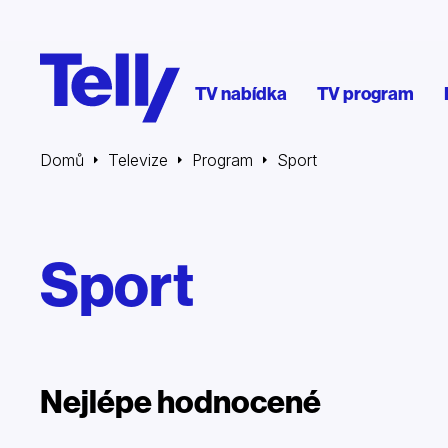
TV nabídka
TV program
Domů
Televize
Program
Sport
Sport
Nejlépe hodnocené