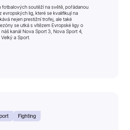
h fotbalových soutěží na světě, pořádanou
evropských lig, které se kvalifikují na
vá nejen prestižní trofej, ale také
ezóny se utká s vítězem Evropské ligy o
i náš kanál Nova Sport 3, Nova Sport 4,
 Velký a Sport.
port
Fighting