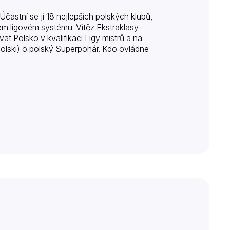
Účastní se jí 18 nejlepších polských klubů,
ném ligovém systému. Vítěz Ekstraklasy
at Polsko v kvalifikaci Ligy mistrů a na
olski) o polský Superpohár. Kdo ovládne