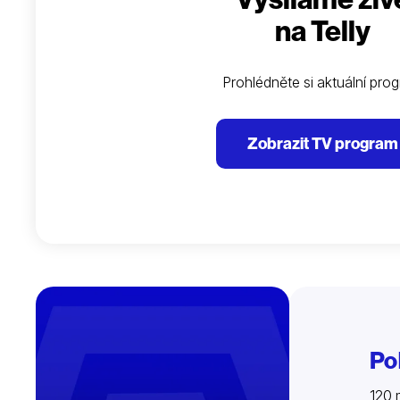
na Telly
Prohlédněte si aktuální pro
Zobrazit TV program
Po
120 