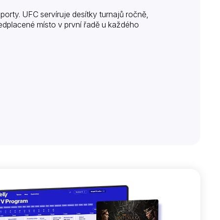
porty. UFC servíruje desítky turnajů ročně,
předplacené místo v první řadě u každého