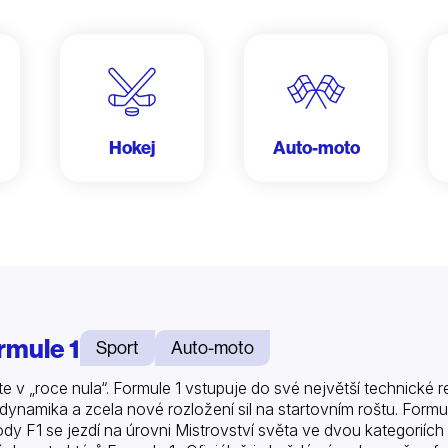
Hokej
Auto-moto
rmule 1
Sport
Auto-moto
jte v „roce nula“. Formule 1 vstupuje do své největší technické r
dynamika a zcela nové rozložení sil na startovním roštu. Formul
dy F1 se jezdí na úrovni Mistrovství světa ve dvou kategoriích 