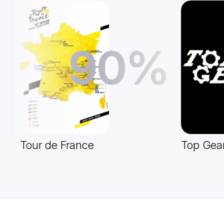
90%
Tour de France
Top Gea